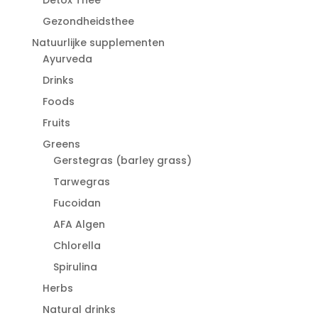
Gezondheidsthee
Natuurlijke supplementen
Ayurveda
Drinks
Foods
Fruits
Greens
Gerstegras (barley grass)
Tarwegras
Fucoidan
AFA Algen
Chlorella
Spirulina
Herbs
Natural drinks