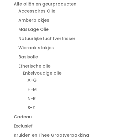
Alle oliën en geurproducten
Accessoires Olie
Amberblokjes
Massage Olie
Natuurlijke luchtverfrisser
Wierook stokjes
Basisolie
Etherische olie
Enkelvoudige olie
A-G
H-M
N-R
S-Z
Cadeau
Exclusief
Kruiden en Thee Grootverpakking