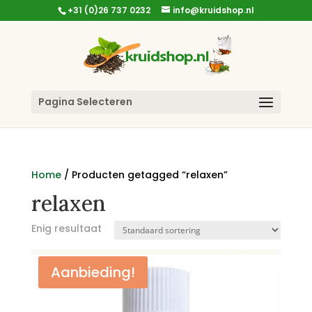
+31 (0)26 737 0232
info@kruidshop.nl
Pagina Selecteren
Home
/ Producten getagged “relaxen”
relaxen
Enig resultaat
Aanbieding!