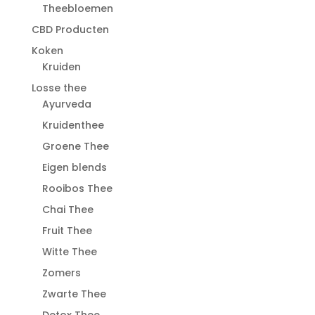
Theebloemen
CBD Producten
Koken
Kruiden
Losse thee
Ayurveda
Kruidenthee
Groene Thee
Eigen blends
Rooibos Thee
Chai Thee
Fruit Thee
Witte Thee
Zomers
Zwarte Thee
Detox Thee