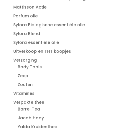
Mattisson Actie
Parfum olie
Sylora Biologische essentiële olie
Sylora Blend
Sylora essentiële olie
Uitverkoop en THT koopjes
Verzorging
Body Tools
Zeep
Zouten
Vitamines
Verpakte thee
Barrel Tea
Jacob Hooy
Yalda Kruidenthee