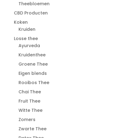
Theebloemen
CBD Producten
Koken
Kruiden
Losse thee
Ayurveda
Kruidenthee
Groene Thee
Eigen blends
Rooibos Thee
Chai Thee
Fruit Thee
Witte Thee
Zomers
Zwarte Thee
Detox Thee