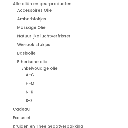
Alle oliën en geurproducten
Accessoires Olie
Amberblokjes
Massage Olie
Natuurlijke luchtverfrisser
Wierook stokjes
Basisolie
Etherische olie
Enkelvoudige olie
A-G
H-M
N-R
S-Z
Cadeau
Exclusief
Kruiden en Thee Grootverpakking