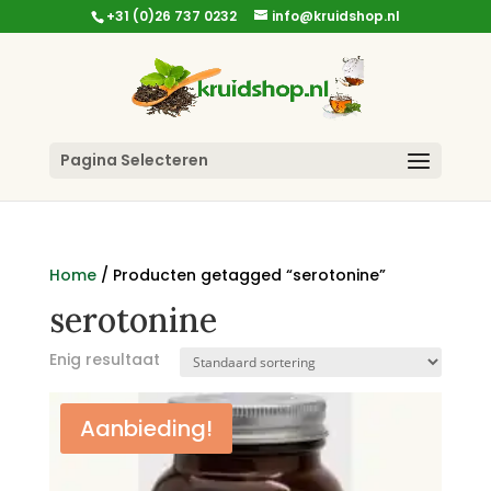
+31 (0)26 737 0232
info@kruidshop.nl
Pagina Selecteren
Home
/ Producten getagged “serotonine”
serotonine
Enig resultaat
Aanbieding!