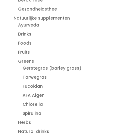
Gezondheidsthee
Natuurlijke supplementen
Ayurveda
Drinks
Foods
Fruits
Greens
Gerstegras (barley grass)
Tarwegras
Fucoidan
AFA Algen
Chlorella
Spirulina
Herbs
Natural drinks