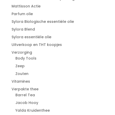
Mattisson Actie
Parfum olie
Sylora Biologische essentiële olie
Sylora Blend
Sylora essentiële olie
Uitverkoop en THT koopjes
Verzorging
Body Tools
Zeep
Zouten
Vitamines
Verpakte thee
Barrel Tea
Jacob Hooy
Yalda Kruidenthee