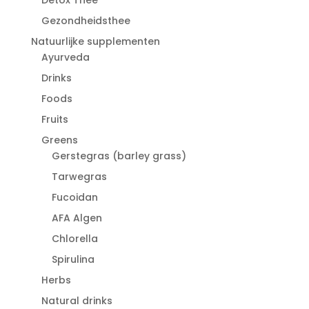
Gezondheidsthee
Natuurlijke supplementen
Ayurveda
Drinks
Foods
Fruits
Greens
Gerstegras (barley grass)
Tarwegras
Fucoidan
AFA Algen
Chlorella
Spirulina
Herbs
Natural drinks