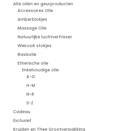
Alle oliën en geurproducten
Accessoires Olie
Amberblokjes
Massage Olie
Natuurlijke luchtverfrisser
Wierook stokjes
Basisolie
Etherische olie
Enkelvoudige olie
A-G
H-M
N-R
S-Z
Cadeau
Exclusief
Kruiden en Thee Grootverpakking