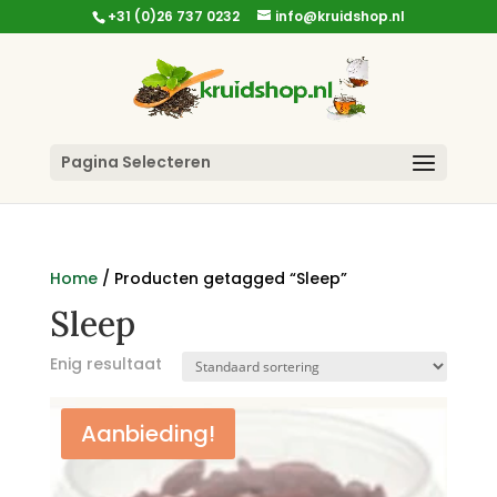
+31 (0)26 737 0232
info@kruidshop.nl
Pagina Selecteren
Home
/ Producten getagged “Sleep”
Sleep
Enig resultaat
Aanbieding!