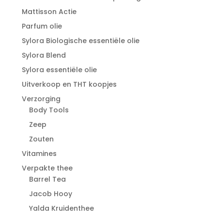
Mattisson Actie
Parfum olie
Sylora Biologische essentiële olie
Sylora Blend
Sylora essentiële olie
Uitverkoop en THT koopjes
Verzorging
Body Tools
Zeep
Zouten
Vitamines
Verpakte thee
Barrel Tea
Jacob Hooy
Yalda Kruidenthee