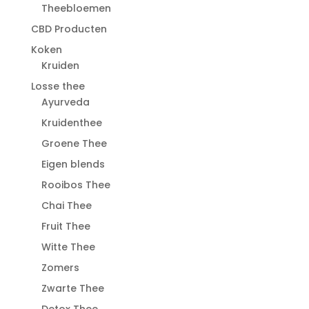
Theebloemen
CBD Producten
Koken
Kruiden
Losse thee
Ayurveda
Kruidenthee
Groene Thee
Eigen blends
Rooibos Thee
Chai Thee
Fruit Thee
Witte Thee
Zomers
Zwarte Thee
Detox Thee