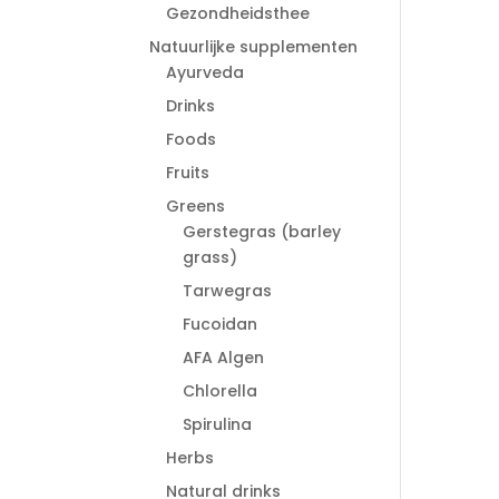
Gezondheidsthee
Natuurlijke supplementen
Ayurveda
Drinks
Foods
Fruits
Greens
Gerstegras (barley
grass)
Tarwegras
Fucoidan
AFA Algen
Chlorella
Spirulina
Herbs
Natural drinks