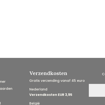
Verzendkosten
C
Gratis verzending vanaf 45 euro
mer
aarden
Nederland
Verzendkosten EUR 3,95
g
België