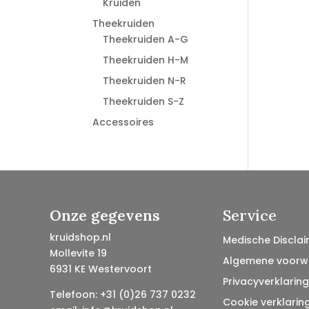
Kruiden
Theekruiden
Theekruiden A-G
Theekruiden H-M
Theekruiden N-R
Theekruiden S-Z
Accessoires
Onze gegevens
Service
kruidshop.nl
Medische Disclai
Mollevite 19
Algemene voorw
6931 KE Westervoort
Privacyverklaring
Telefoon: +31 (0)26 737 0232
Cookie verklarin