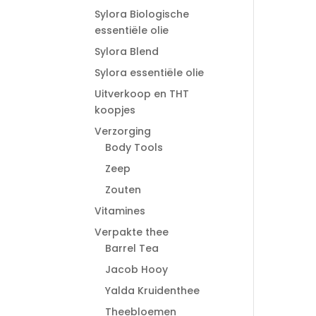
Sylora Biologische
essentiële olie
Sylora Blend
Sylora essentiële olie
Uitverkoop en THT
koopjes
Verzorging
Body Tools
Zeep
Zouten
Vitamines
Verpakte thee
Barrel Tea
Jacob Hooy
Yalda Kruidenthee
Theebloemen