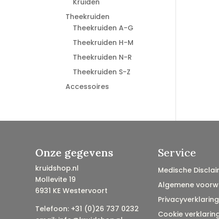
Kruiden
Theekruiden
Theekruiden A-G
Theekruiden H-M
Theekruiden N-R
Theekruiden S-Z
Accessoires
Onze gegevens
Service
kruidshop.nl
Medische Disclai
Mollevite 19
Algemene voorw
6931 KE Westervoort
Privacyverklaring
Telefoon: +31 (0)26 737 0232
Cookie verklarin