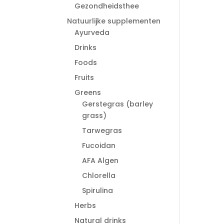
Gezondheidsthee
Natuurlijke supplementen
Ayurveda
Drinks
Foods
Fruits
Greens
Gerstegras (barley
grass)
Tarwegras
Fucoidan
AFA Algen
Chlorella
Spirulina
Herbs
Natural drinks