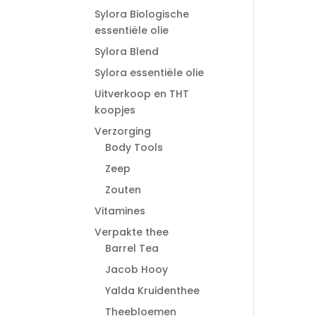
Sylora Biologische
essentiële olie
Sylora Blend
Sylora essentiële olie
Uitverkoop en THT
koopjes
Verzorging
Body Tools
Zeep
Zouten
Vitamines
Verpakte thee
Barrel Tea
Jacob Hooy
Yalda Kruidenthee
Theebloemen