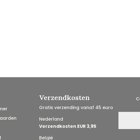
Verzendkosten
C
Gratis verzending vanaf 45 euro
mer
aarden
Nederland
Verzendkosten EUR 3,95
g
België