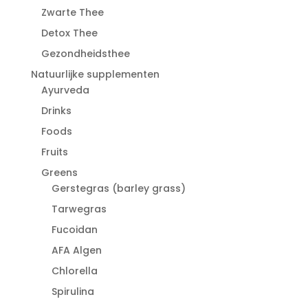
Zwarte Thee
Detox Thee
Gezondheidsthee
Natuurlijke supplementen
Ayurveda
Drinks
Foods
Fruits
Greens
Gerstegras (barley grass)
Tarwegras
Fucoidan
AFA Algen
Chlorella
Spirulina