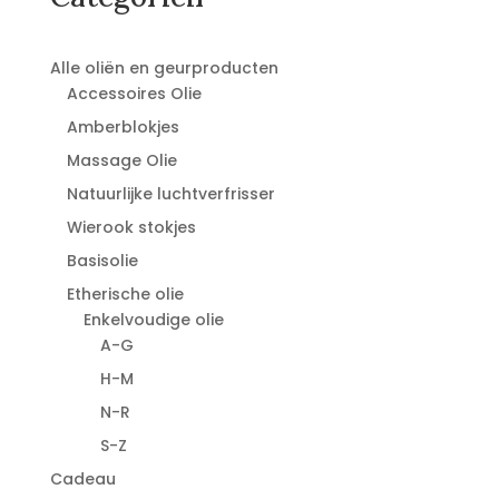
Alle oliën en geurproducten
Accessoires Olie
Amberblokjes
Massage Olie
Natuurlijke luchtverfrisser
Wierook stokjes
Basisolie
Etherische olie
Enkelvoudige olie
A-G
H-M
N-R
S-Z
Cadeau