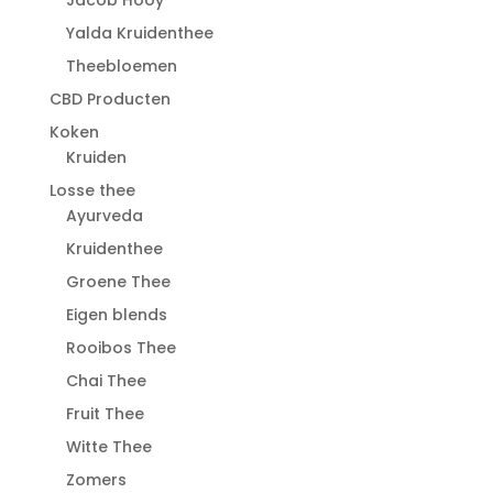
Jacob Hooy
Yalda Kruidenthee
Theebloemen
CBD Producten
Koken
Kruiden
Losse thee
Ayurveda
Kruidenthee
Groene Thee
Eigen blends
Rooibos Thee
Chai Thee
Fruit Thee
Witte Thee
Zomers