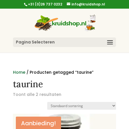
+31 (0)26 737 0232
info@kruidshop.nl
Pagina Selecteren
Home
/ Producten getagged “taurine”
taurine
Toont alle 2 resultaten
Aanbieding!