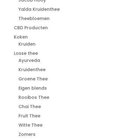
Jacob Hooy
Yalda Kruidenthee
Theebloemen
CBD Producten
Koken
Kruiden
Losse thee
Ayurveda
Kruidenthee
Groene Thee
Eigen blends
Rooibos Thee
Chai Thee
Fruit Thee
Witte Thee
Zomers