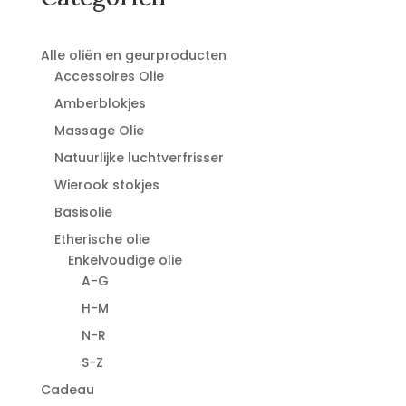
Alle oliën en geurproducten
Accessoires Olie
Amberblokjes
Massage Olie
Natuurlijke luchtverfrisser
Wierook stokjes
Basisolie
Etherische olie
Enkelvoudige olie
A-G
H-M
N-R
S-Z
Cadeau