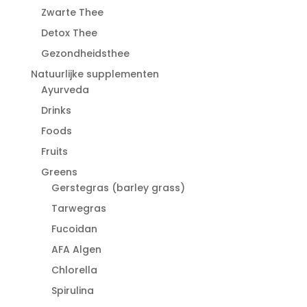
Zwarte Thee
Detox Thee
Gezondheidsthee
Natuurlijke supplementen
Ayurveda
Drinks
Foods
Fruits
Greens
Gerstegras (barley grass)
Tarwegras
Fucoidan
AFA Algen
Chlorella
Spirulina