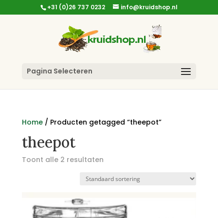
+31 (0)26 737 0232
info@kruidshop.nl
Pagina Selecteren
Home
/ Producten getagged “theepot”
theepot
Toont alle 2 resultaten