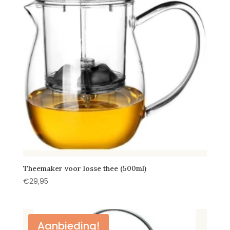
Theemaker voor losse thee (500ml)
€
29,95
Aanbieding!