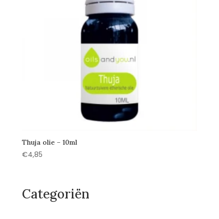
Thuja olie – 10ml
€
4,85
Categoriën