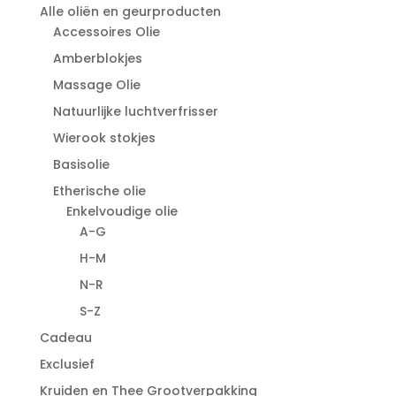
Alle oliën en geurproducten
Accessoires Olie
Amberblokjes
Massage Olie
Natuurlijke luchtverfrisser
Wierook stokjes
Basisolie
Etherische olie
Enkelvoudige olie
A-G
H-M
N-R
S-Z
Cadeau
Exclusief
Kruiden en Thee Grootverpakking