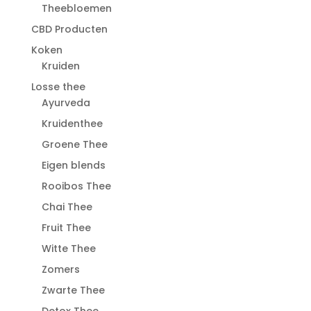
Theebloemen
CBD Producten
Koken
Kruiden
Losse thee
Ayurveda
Kruidenthee
Groene Thee
Eigen blends
Rooibos Thee
Chai Thee
Fruit Thee
Witte Thee
Zomers
Zwarte Thee
Detox Thee