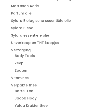
Mattisson Actie
Parfum olie
Sylora Biologische essentiële olie
Sylora Blend
Sylora essentiële olie
Uitverkoop en THT koopjes
Verzorging
Body Tools
Zeep
Zouten
Vitamines
Verpakte thee
Barrel Tea
Jacob Hooy
Yalda Kruidenthee