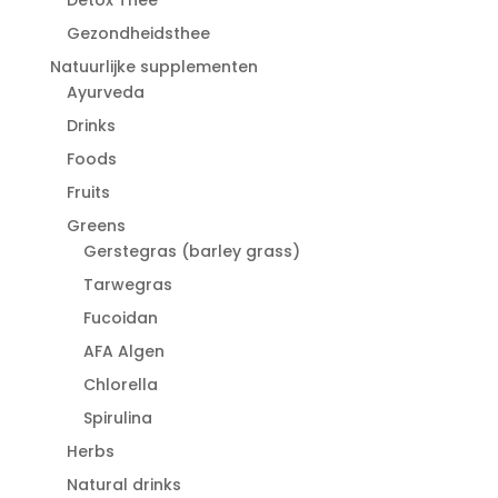
Gezondheidsthee
Natuurlijke supplementen
Ayurveda
Drinks
Foods
Fruits
Greens
Gerstegras (barley grass)
Tarwegras
Fucoidan
AFA Algen
Chlorella
Spirulina
Herbs
Natural drinks