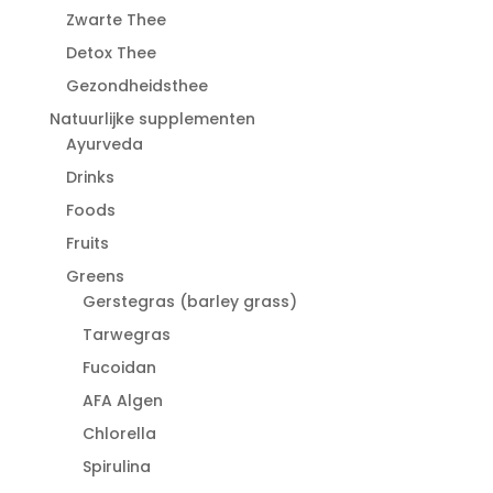
Zwarte Thee
Detox Thee
Gezondheidsthee
Natuurlijke supplementen
Ayurveda
Drinks
Foods
Fruits
Greens
Gerstegras (barley grass)
Tarwegras
Fucoidan
AFA Algen
Chlorella
Spirulina