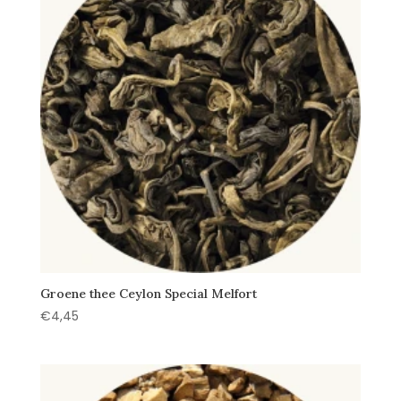
Groene thee Ceylon Special Melfort
€
4,45