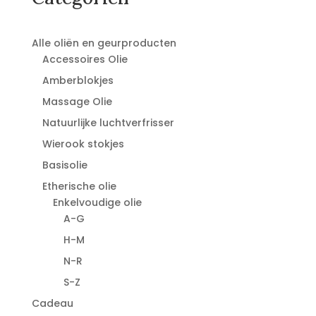
Alle oliën en geurproducten
Accessoires Olie
Amberblokjes
Massage Olie
Natuurlijke luchtverfrisser
Wierook stokjes
Basisolie
Etherische olie
Enkelvoudige olie
A-G
H-M
N-R
S-Z
Cadeau