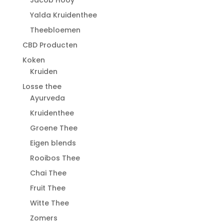
Jacob Hooy
Yalda Kruidenthee
Theebloemen
CBD Producten
Koken
Kruiden
Losse thee
Ayurveda
Kruidenthee
Groene Thee
Eigen blends
Rooibos Thee
Chai Thee
Fruit Thee
Witte Thee
Zomers