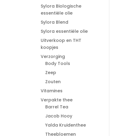
Sylora Biologische
essentiële olie
Sylora Blend
Sylora essentiële olie
Uitverkoop en THT
koopjes
Verzorging
Body Tools
Zeep
Zouten
Vitamines
Verpakte thee
Barrel Tea
Jacob Hooy
Yalda Kruidenthee
Theebloemen