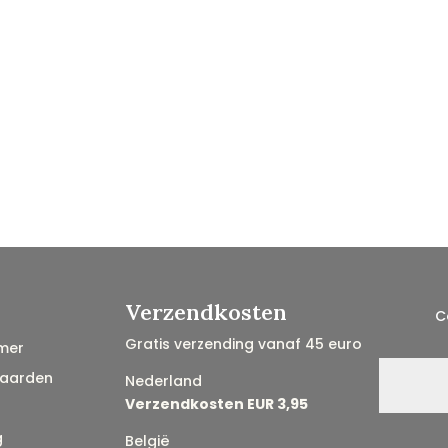
Verzendkosten
C
Gratis verzending vanaf 45 euro
mer
aarden
Nederland
Verzendkosten EUR 3,95
g
België