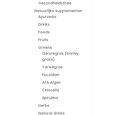
Gezondheidsthee
Natuurlijke supplementen
Ayurveda
Drinks
Foods
Fruits
Greens
Gerstegras (barley
grass)
Tarwegras
Fucoidan
AFA Algen
Chlorella
Spirulina
Herbs
Natural drinks