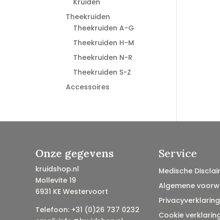
Kruiden
Theekruiden
Theekruiden A-G
Theekruiden H-M
Theekruiden N-R
Theekruiden S-Z
Accessoires
Onze gegevens
Service
kruidshop.nl
Medische Disclai
Mollevite 19
Algemene voorw
6931 KE Westervoort
Privacyverklaring
Telefoon: +31 (0)26 737 0232
Cookie verklarin