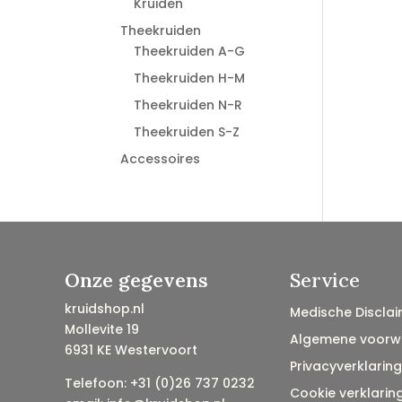
Kruiden
Theekruiden
Theekruiden A-G
Theekruiden H-M
Theekruiden N-R
Theekruiden S-Z
Accessoires
Onze gegevens
Service
kruidshop.nl
Medische Disclai
Mollevite 19
Algemene voorw
6931 KE Westervoort
Privacyverklaring
Telefoon: +31 (0)26 737 0232
Cookie verklarin