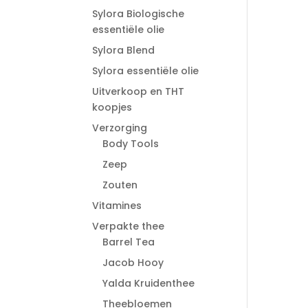
Sylora Biologische
essentiële olie
Sylora Blend
Sylora essentiële olie
Uitverkoop en THT
koopjes
Verzorging
Body Tools
Zeep
Zouten
Vitamines
Verpakte thee
Barrel Tea
Jacob Hooy
Yalda Kruidenthee
Theebloemen