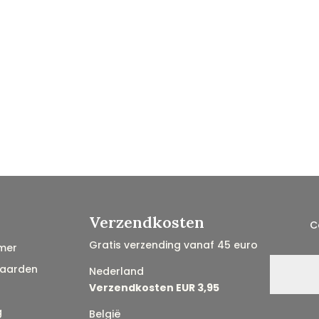
Verzendkosten
C
Gratis verzending vanaf 45 euro
mer
aarden
Nederland
Verzendkosten EUR 3,95
g
België