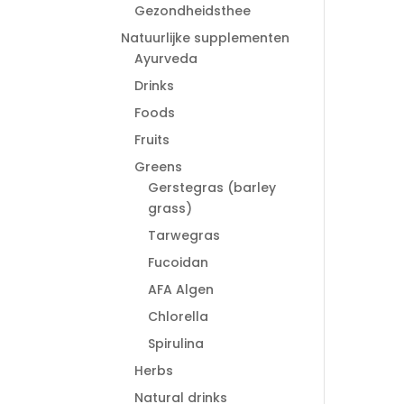
Gezondheidsthee
Natuurlijke supplementen
Ayurveda
Drinks
Foods
Fruits
Greens
Gerstegras (barley
grass)
Tarwegras
Fucoidan
AFA Algen
Chlorella
Spirulina
Herbs
Natural drinks