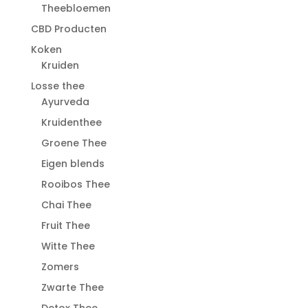
Theebloemen
CBD Producten
Koken
Kruiden
Losse thee
Ayurveda
Kruidenthee
Groene Thee
Eigen blends
Rooibos Thee
Chai Thee
Fruit Thee
Witte Thee
Zomers
Zwarte Thee
Detox Thee