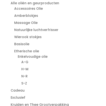
Alle oliën en geurproducten
Accessoires Olie
Amberblokjes
Massage Olie
Natuurlijke luchtverfrisser
Wierook stokjes
Basisolie
Etherische olie
Enkelvoudige olie
A-G
H-M
N-R
S-Z
Cadeau
Exclusief
Kruiden en Thee Grootverpakking