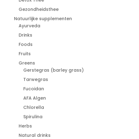
Gezondheidsthee
Natuurlijke supplementen
Ayurveda
Drinks
Foods
Fruits
Greens
Gerstegras (barley grass)
Tarwegras
Fucoidan
AFA Algen
Chlorella
Spirulina
Herbs
Natural drinks