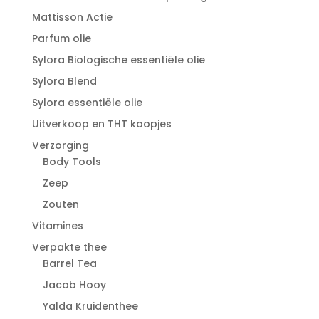
Mattisson Actie
Parfum olie
Sylora Biologische essentiële olie
Sylora Blend
Sylora essentiële olie
Uitverkoop en THT koopjes
Verzorging
Body Tools
Zeep
Zouten
Vitamines
Verpakte thee
Barrel Tea
Jacob Hooy
Yalda Kruidenthee