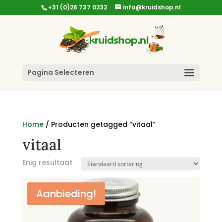
+31 (0)26 737 0232
info@kruidshop.nl
Pagina Selecteren
Home
/ Producten getagged “vitaal”
vitaal
Enig resultaat
Aanbieding!