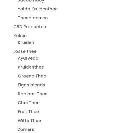
Jacob Hooy
Yalda Kruidenthee
Theebloemen
CBD Producten
Koken
Kruiden
Losse thee
Ayurveda
Kruidenthee
Groene Thee
Eigen blends
Rooibos Thee
Chai Thee
Fruit Thee
Witte Thee
Zomers