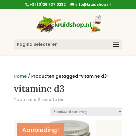
+31 (0)26 737 0232
info@kruidshop.nl
Pagina Selecteren
Home
/ Producten getagged “vitamine d3”
vitamine d3
Toont alle 2 resultaten
Aanbieding!