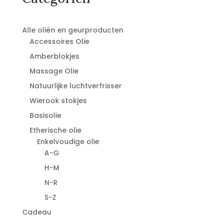
Alle oliën en geurproducten
Accessoires Olie
Amberblokjes
Massage Olie
Natuurlijke luchtverfrisser
Wierook stokjes
Basisolie
Etherische olie
Enkelvoudige olie
A-G
H-M
N-R
S-Z
Cadeau