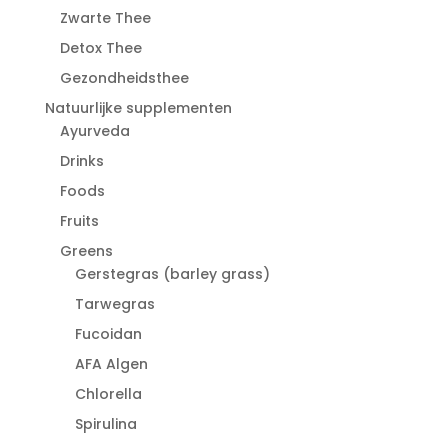
Zwarte Thee
Detox Thee
Gezondheidsthee
Natuurlijke supplementen
Ayurveda
Drinks
Foods
Fruits
Greens
Gerstegras (barley grass)
Tarwegras
Fucoidan
AFA Algen
Chlorella
Spirulina