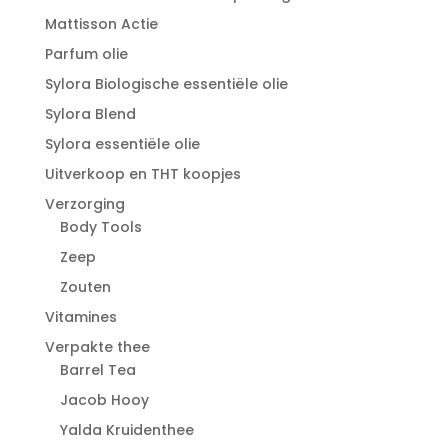
Mattisson Actie
Parfum olie
Sylora Biologische essentiële olie
Sylora Blend
Sylora essentiële olie
Uitverkoop en THT koopjes
Verzorging
Body Tools
Zeep
Zouten
Vitamines
Verpakte thee
Barrel Tea
Jacob Hooy
Yalda Kruidenthee