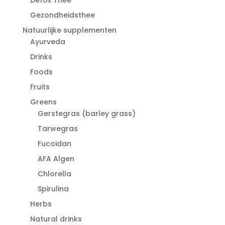
Gezondheidsthee
Natuurlijke supplementen
Ayurveda
Drinks
Foods
Fruits
Greens
Gerstegras (barley grass)
Tarwegras
Fucoidan
AFA Algen
Chlorella
Spirulina
Herbs
Natural drinks