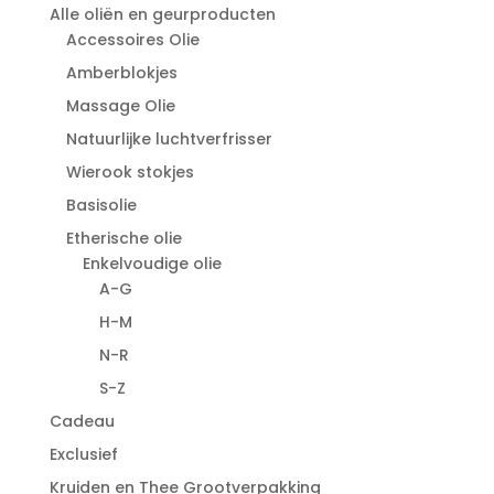
Alle oliën en geurproducten
Accessoires Olie
Amberblokjes
Massage Olie
Natuurlijke luchtverfrisser
Wierook stokjes
Basisolie
Etherische olie
Enkelvoudige olie
A-G
H-M
N-R
S-Z
Cadeau
Exclusief
Kruiden en Thee Grootverpakking