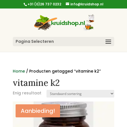
+31 (0)26 737 0232
info@kruidshop.nl
Pagina Selecteren
Home
/ Producten getagged “vitamine k2”
vitamine k2
Enig resultaat
Aanbieding!