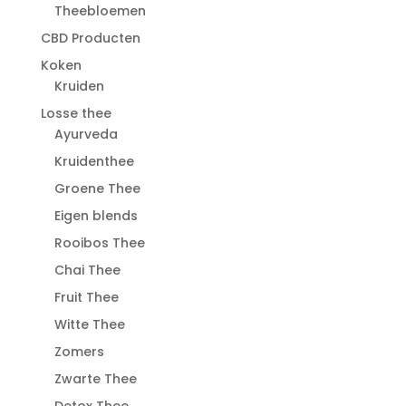
Theebloemen
CBD Producten
Koken
Kruiden
Losse thee
Ayurveda
Kruidenthee
Groene Thee
Eigen blends
Rooibos Thee
Chai Thee
Fruit Thee
Witte Thee
Zomers
Zwarte Thee
Detox Thee