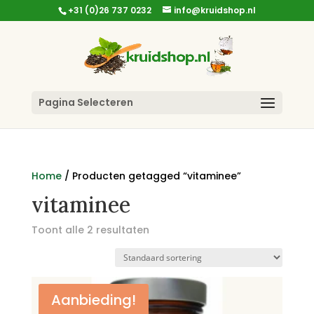
+31 (0)26 737 0232
info@kruidshop.nl
Pagina Selecteren
Home
/ Producten getagged “vitaminee”
vitaminee
Toont alle 2 resultaten
Aanbieding!