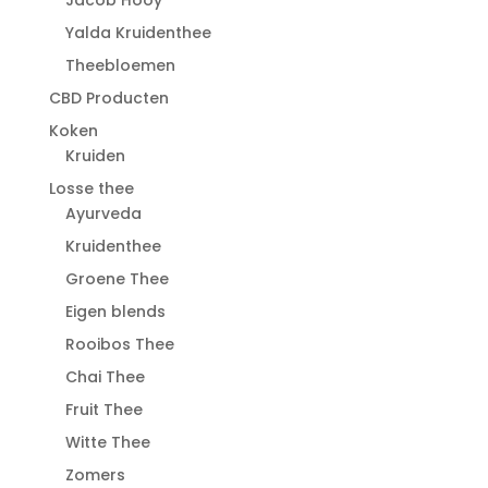
Jacob Hooy
Yalda Kruidenthee
Theebloemen
CBD Producten
Koken
Kruiden
Losse thee
Ayurveda
Kruidenthee
Groene Thee
Eigen blends
Rooibos Thee
Chai Thee
Fruit Thee
Witte Thee
Zomers