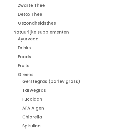
Zwarte Thee
Detox Thee
Gezondheidsthee
Natuurlijke supplementen
Ayurveda
Drinks
Foods
Fruits
Greens
Gerstegras (barley grass)
Tarwegras
Fucoidan
AFA Algen
Chlorella
Spirulina