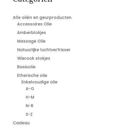
Alle oliën en geurproducten
Accessoires Olie
Amberblokjes
Massage Olie
Natuurlijke luchtverfrisser
Wierook stokjes
Basisolie
Etherische olie
Enkelvoudige olie
A-G
H-M
N-R
S-Z
Cadeau