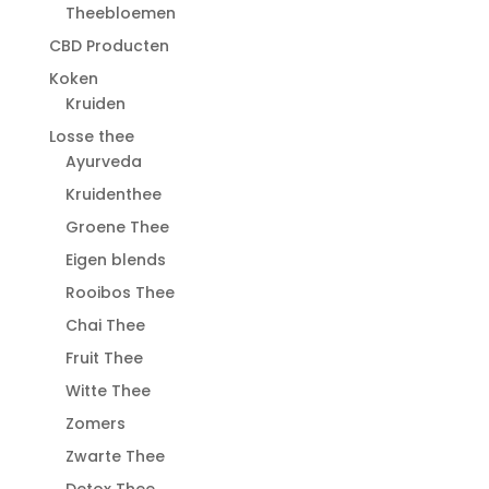
Theebloemen
CBD Producten
Koken
Kruiden
Losse thee
Ayurveda
Kruidenthee
Groene Thee
Eigen blends
Rooibos Thee
Chai Thee
Fruit Thee
Witte Thee
Zomers
Zwarte Thee
Detox Thee