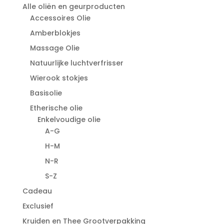
Alle oliën en geurproducten
Accessoires Olie
Amberblokjes
Massage Olie
Natuurlijke luchtverfrisser
Wierook stokjes
Basisolie
Etherische olie
Enkelvoudige olie
A-G
H-M
N-R
S-Z
Cadeau
Exclusief
Kruiden en Thee Grootverpakking