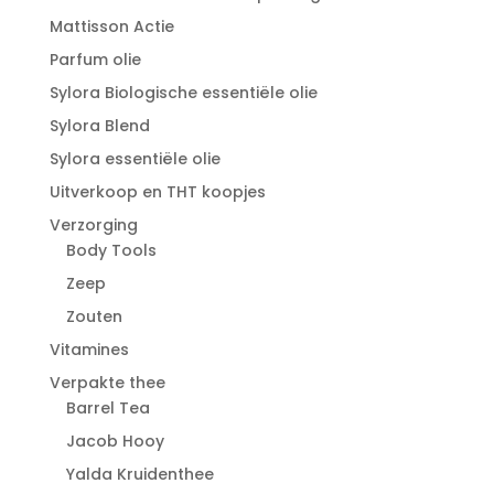
Mattisson Actie
Parfum olie
Sylora Biologische essentiële olie
Sylora Blend
Sylora essentiële olie
Uitverkoop en THT koopjes
Verzorging
Body Tools
Zeep
Zouten
Vitamines
Verpakte thee
Barrel Tea
Jacob Hooy
Yalda Kruidenthee