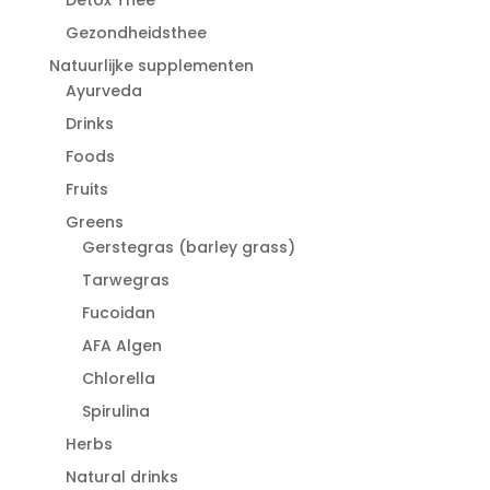
Gezondheidsthee
Natuurlijke supplementen
Ayurveda
Drinks
Foods
Fruits
Greens
Gerstegras (barley grass)
Tarwegras
Fucoidan
AFA Algen
Chlorella
Spirulina
Herbs
Natural drinks