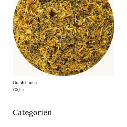
Goudsbloem
€
3,55
Categoriën