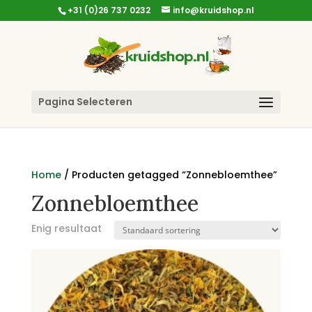
+31 (0)26 737 0232
info@kruidshop.nl
Pagina Selecteren
Home
/ Producten getagged “Zonnebloemthee”
Zonnebloemthee
Enig resultaat