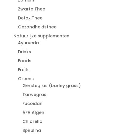
Zwarte Thee
Detox Thee
Gezondheidsthee
Natuurlijke supplementen
Ayurveda
Drinks
Foods
Fruits
Greens
Gerstegras (barley grass)
Tarwegras
Fucoidan
AFA Algen
Chlorella
Spirulina