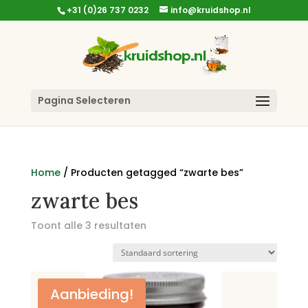
+31 (0)26 737 0232
info@kruidshop.nl
Pagina Selecteren
Home
/ Producten getagged “zwarte bes”
zwarte bes
Toont alle 3 resultaten
Aanbieding!