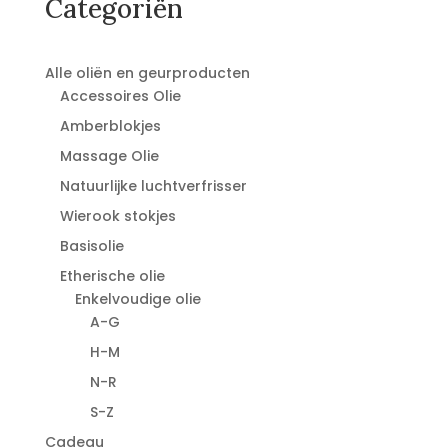
Categoriën
Alle oliën en geurproducten
Accessoires Olie
Amberblokjes
Massage Olie
Natuurlijke luchtverfrisser
Wierook stokjes
Basisolie
Etherische olie
Enkelvoudige olie
A-G
H-M
N-R
S-Z
Cadeau