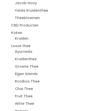
Jacob Hooy
Yalda Kruidenthee
Theebloemen
CBD Producten
Koken
Kruiden
Losse thee
Ayurveda
Kruidenthee
Groene Thee
Eigen blends
Rooibos Thee
Chai Thee
Fruit Thee
Witte Thee
Zomers