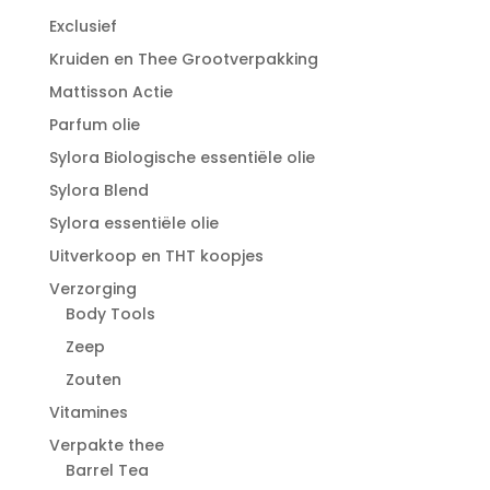
Exclusief
Kruiden en Thee Grootverpakking
Mattisson Actie
Parfum olie
Sylora Biologische essentiële olie
Sylora Blend
Sylora essentiële olie
Uitverkoop en THT koopjes
Verzorging
Body Tools
Zeep
Zouten
Vitamines
Verpakte thee
Barrel Tea