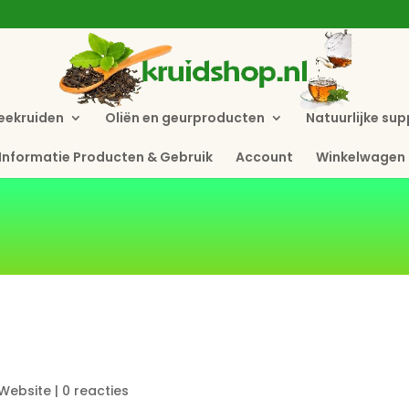
eekruiden
Oliën en geurproducten
Natuurlijke su
Informatie Producten & Gebruik
Account
Winkelwagen
Website
|
0 reacties