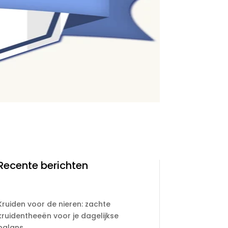
Recente berichten
Kruiden voor de nieren: zachte
kruidentheeën voor je dagelijkse
balans