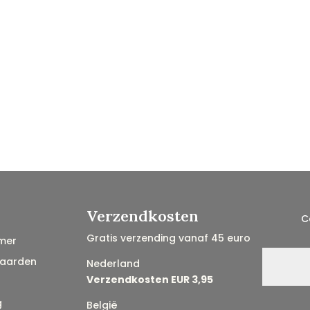
Verzendkosten
C
Gratis verzending vanaf 45 euro
mer
aarden
Nederland
Verzendkosten EUR 3,95
g
België