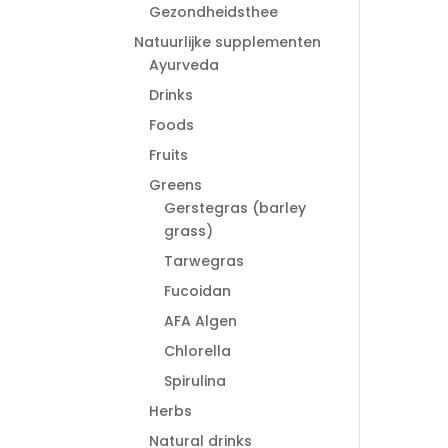
Gezondheidsthee
Natuurlijke supplementen
Ayurveda
Drinks
Foods
Fruits
Greens
Gerstegras (barley
grass)
Tarwegras
Fucoidan
AFA Algen
Chlorella
Spirulina
Herbs
Natural drinks