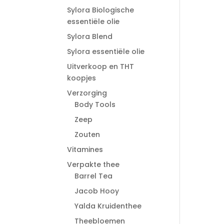
Sylora Biologische
essentiële olie
Sylora Blend
Sylora essentiële olie
Uitverkoop en THT
koopjes
Verzorging
Body Tools
Zeep
Zouten
Vitamines
Verpakte thee
Barrel Tea
Jacob Hooy
Yalda Kruidenthee
Theebloemen