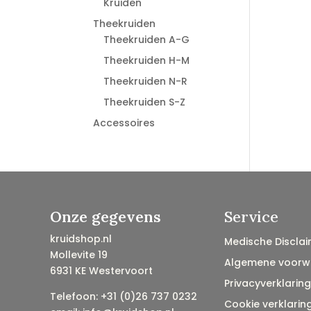
Kruiden
Theekruiden
Theekruiden A-G
Theekruiden H-M
Theekruiden N-R
Theekruiden S-Z
Accessoires
Onze gegevens
Service
kruidshop.nl
Medische Disclai
Mollevite 19
Algemene voorw
6931 KE Westervoort
Privacyverklaring
Telefoon: +31 (0)26 737 0232
Cookie verklarin