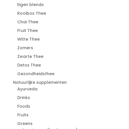
Eigen blends
Rooibos Thee
Chai Thee
Fruit Thee
Witte Thee
Zomers
Zwarte Thee
Detox Thee
Gezondheidsthee
Natuurlijke supplementen
Ayurveda
Drinks
Foods
Fruits
Greens