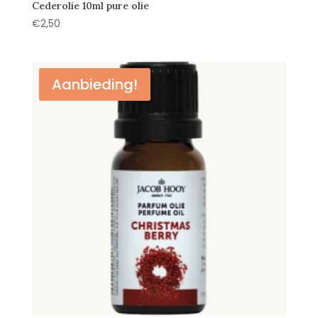
Cederolie 10ml pure olie
€
2,50
Aanbieding!