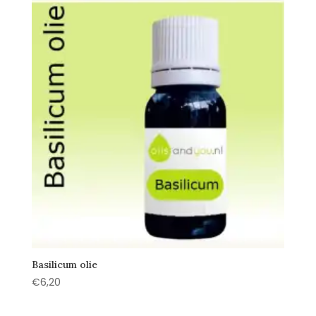
Basilicum olie
€
6,20