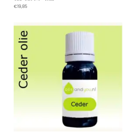
€
19,85