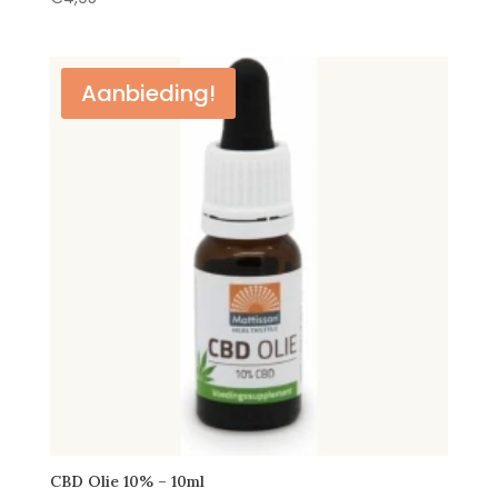
Aanbieding!
CBD Olie 10% – 10ml