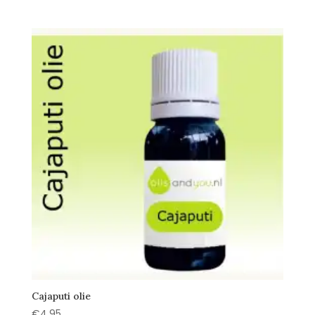
Cajaputi olie
€
4,95