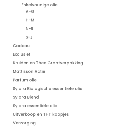
Enkelvoudige olie
A-G
H-M
N-R
S-Z
Cadeau
Exclusief
Kruiden en Thee Grootverpakking
Mattisson Actie
Parfum olie
Sylora Biologische essentiële olie
Sylora Blend
Sylora essentiële olie
Uitverkoop en THT koopjes
Verzorging