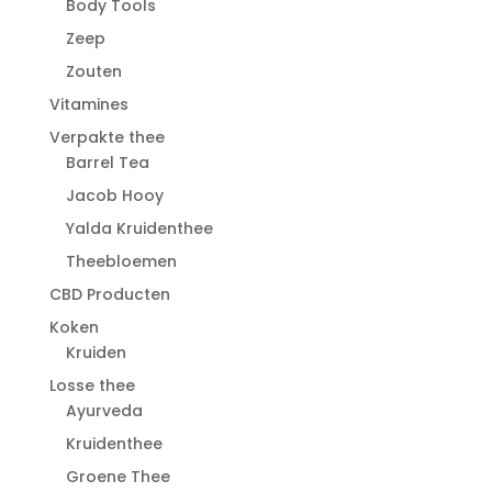
Body Tools
Zeep
Zouten
Vitamines
Verpakte thee
Barrel Tea
Jacob Hooy
Yalda Kruidenthee
Theebloemen
CBD Producten
Koken
Kruiden
Losse thee
Ayurveda
Kruidenthee
Groene Thee