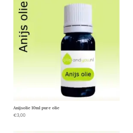
Anijsolie 10ml pure olie
€
3,00