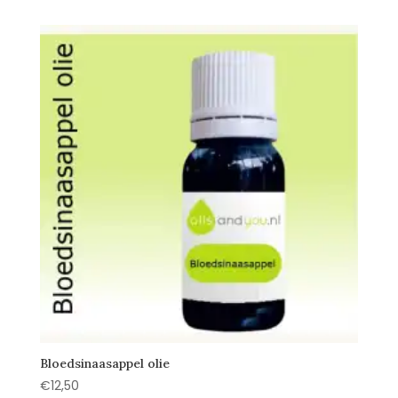
Bloedsinaasappel olie
€
12,50