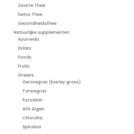
Zwarte Thee
Detox Thee
Gezondheidsthee
Natuurlijke supplementen
Ayurveda
Drinks
Foods
Fruits
Greens
Gerstegras (barley grass)
Tarwegras
Fucoidan
AFA Algen
Chlorella
Spirulina