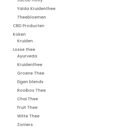
Jacob Hooy
Yalda Kruidenthee
Theebloemen
CBD Producten
Koken
Kruiden
Losse thee
Ayurveda
Kruidenthee
Groene Thee
Eigen blends
Rooibos Thee
Chai Thee
Fruit Thee
Witte Thee
Zomers