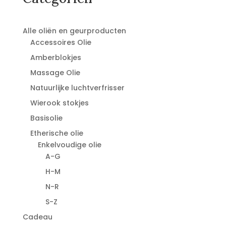
Alle oliën en geurproducten
Accessoires Olie
Amberblokjes
Massage Olie
Natuurlijke luchtverfrisser
Wierook stokjes
Basisolie
Etherische olie
Enkelvoudige olie
A-G
H-M
N-R
S-Z
Cadeau