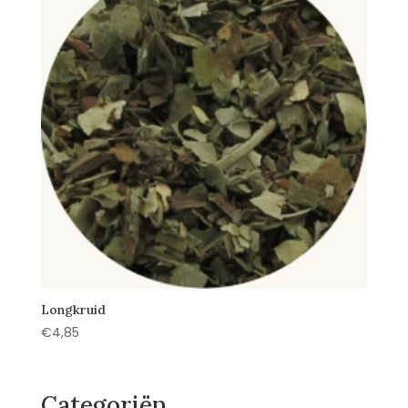
Longkruid
€
4,85
Categoriën