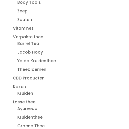
Body Tools
Zeep
Zouten
Vitamines
Verpakte thee
Barrel Tea
Jacob Hooy
Yalda Kruidenthee
Theebloemen
CBD Producten
Koken
Kruiden
Losse thee
Ayurveda
Kruidenthee
Groene Thee