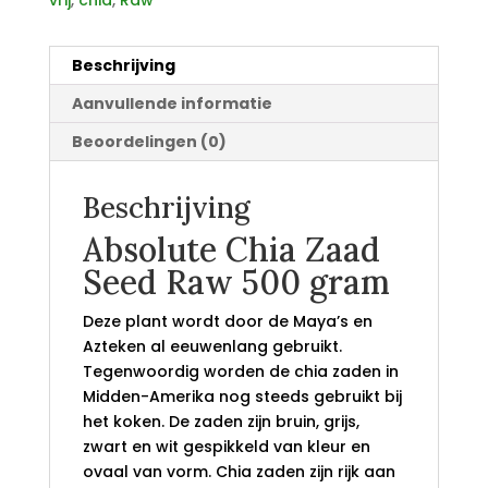
vrij
,
chia
,
Raw
Beschrijving
Aanvullende informatie
Beoordelingen (0)
Beschrijving
Absolute Chia Zaad
Seed Raw 500 gram
Deze plant wordt door de Maya’s en
Azteken al eeuwenlang gebruikt.
Tegenwoordig worden de chia zaden in
Midden-Amerika nog steeds gebruikt bij
het koken. De zaden zijn bruin, grijs,
zwart en wit gespikkeld van kleur en
ovaal van vorm. Chia zaden zijn rijk aan