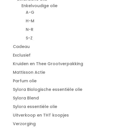
Enkelvoudige olie
A-G
H-M
N-R
S-Z
Cadeau
Exclusief
Kruiden en Thee Grootverpakking
Mattisson Actie
Parfum olie
Sylora Biologische essentiële olie
Sylora Blend
Sylora essentiële olie
Uitverkoop en THT koopjes
Verzorging