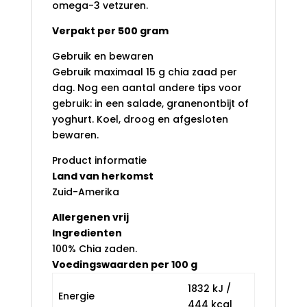
omega-3 vetzuren.
Verpakt per 500 gram
Gebruik en bewaren
Gebruik maximaal 15 g chia zaad per
dag. Nog een aantal andere tips voor
gebruik: in een salade, granenontbijt of
yoghurt. Koel, droog en afgesloten
bewaren.
Product informatie
Land van herkomst
Zuid-Amerika
Allergenen vrij
Ingredienten
100% Chia zaden.
Voedingswaarden per 100 g
1832 kJ /
Energie
444 kcal