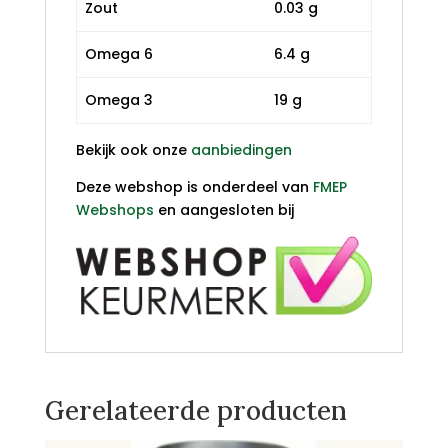
Zout
0.03 g
Omega 6
6.4 g
Omega 3
19 g
Bekijk ook onze
aanbiedingen
Deze webshop is onderdeel van
FMEP
Webshops
en aangesloten bij
Gerelateerde producten