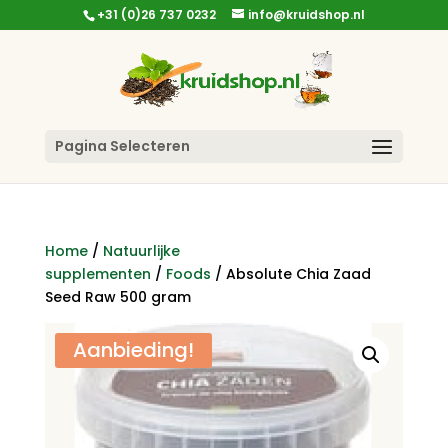
+31 (0)26 737 0232
info@kruidshop.nl
Pagina Selecteren
Home
/
Natuurlijke
supplementen
/
Foods
/ Absolute Chia Zaad
Seed Raw 500 gram
Aanbieding!