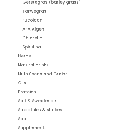
Gerstegras (barley grass)
Tarwegras
Fucoidan
AFA Algen
Chlorella
Spirulina
Herbs
Natural drinks
Nuts Seeds and Grains
Oils
Proteïns
Salt & Sweeteners
Smoothies & shakes
Sport
Supplements