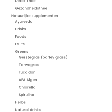
Detox Thee
Gezondheidsthee
Natuurlijke supplementen
Ayurveda
Drinks
Foods
Fruits
Greens
Gerstegras (barley grass)
Tarwegras
Fucoidan
AFA Algen
Chlorella
Spirulina
Herbs
Natural drinks