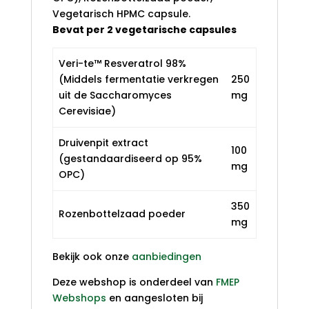
Vegetarisch HPMC capsule.
Bevat per 2 vegetarische capsules
Veri-te™ Resveratrol 98%
(Middels fermentatie verkregen
250
uit de Saccharomyces
mg
Cerevisiae)
Druivenpit extract
100
(gestandaardiseerd op 95%
mg
OPC)
350
Rozenbottelzaad poeder
mg
Bekijk ook onze
aanbiedingen
Deze webshop is onderdeel van
FMEP
Webshops
en aangesloten bij