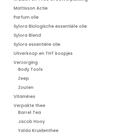
Mattisson Actie
Parfum olie
Sylora Biologische essentiële olie
Sylora Blend
Sylora essentiële olie
Uitverkoop en THT koopjes
Verzorging
Body Tools
Zeep
Zouten
Vitamines
Verpakte thee
Barrel Tea
Jacob Hooy
Yalda Kruidenthee