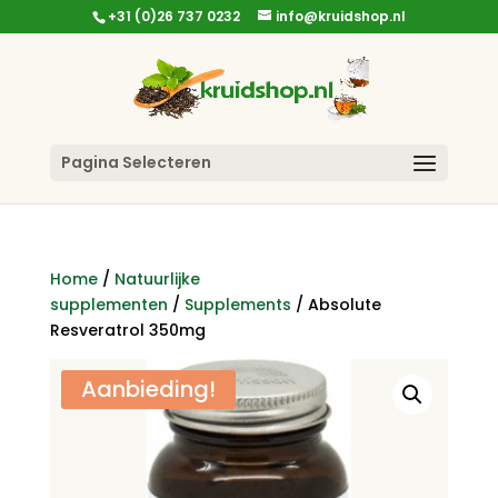
+31 (0)26 737 0232
info@kruidshop.nl
Pagina Selecteren
Home
/
Natuurlijke
supplementen
/
Supplements
/ Absolute
Resveratrol 350mg
Aanbieding!