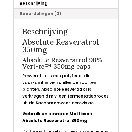
Beschrijving
Beoordelingen (0)
Beschrijving
Absolute Resveratrol
350mg
Absolute Resveratrol 98%
Veri-te™ 350mg caps
Resveratrol is een polyfenol die
voorkomt in verschillende soorten
planten. Absolute Resveratrol is
verkregen d.m.v. een fermentatieproces
uit de Saccharomyces cerevisiae.
Gebruik en bewaren Mattisson
Absolute Resveratrol 350mg
2x daags 1 vegetarische capsule tijdens