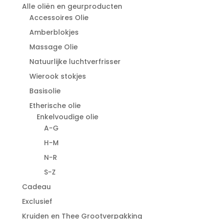
Alle oliën en geurproducten
Accessoires Olie
Amberblokjes
Massage Olie
Natuurlijke luchtverfrisser
Wierook stokjes
Basisolie
Etherische olie
Enkelvoudige olie
A-G
H-M
N-R
S-Z
Cadeau
Exclusief
Kruiden en Thee Grootverpakking