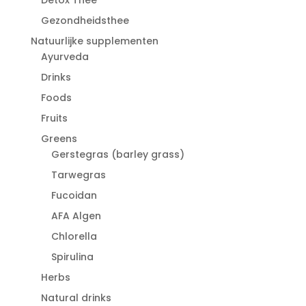
Gezondheidsthee
Natuurlijke supplementen
Ayurveda
Drinks
Foods
Fruits
Greens
Gerstegras (barley grass)
Tarwegras
Fucoidan
AFA Algen
Chlorella
Spirulina
Herbs
Natural drinks