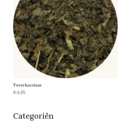
Toverhazelaar
€
4,65
Categoriën