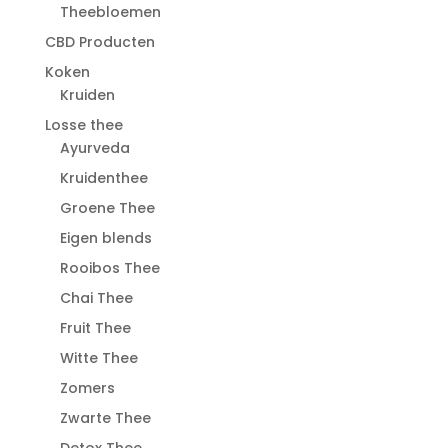
Theebloemen
CBD Producten
Koken
Kruiden
Losse thee
Ayurveda
Kruidenthee
Groene Thee
Eigen blends
Rooibos Thee
Chai Thee
Fruit Thee
Witte Thee
Zomers
Zwarte Thee
Detox Thee