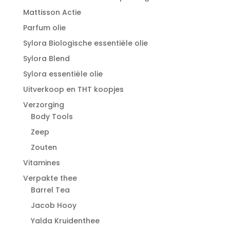
Mattisson Actie
Parfum olie
Sylora Biologische essentiële olie
Sylora Blend
Sylora essentiële olie
Uitverkoop en THT koopjes
Verzorging
Body Tools
Zeep
Zouten
Vitamines
Verpakte thee
Barrel Tea
Jacob Hooy
Yalda Kruidenthee