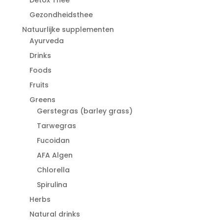
Gezondheidsthee
Natuurlijke supplementen
Ayurveda
Drinks
Foods
Fruits
Greens
Gerstegras (barley grass)
Tarwegras
Fucoidan
AFA Algen
Chlorella
Spirulina
Herbs
Natural drinks