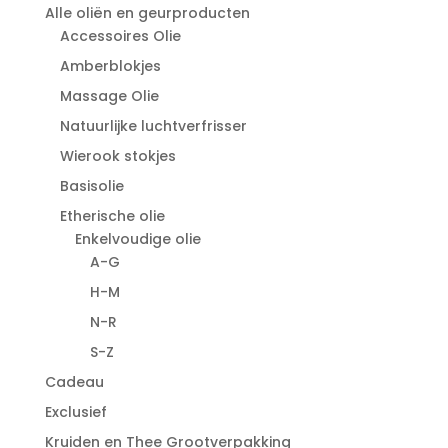
Alle oliën en geurproducten
Accessoires Olie
Amberblokjes
Massage Olie
Natuurlijke luchtverfrisser
Wierook stokjes
Basisolie
Etherische olie
Enkelvoudige olie
A-G
H-M
N-R
S-Z
Cadeau
Exclusief
Kruiden en Thee Grootverpakking