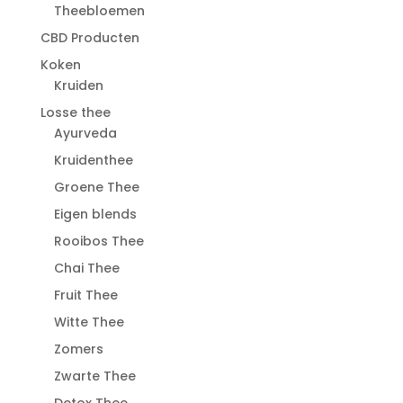
Theebloemen
CBD Producten
Koken
Kruiden
Losse thee
Ayurveda
Kruidenthee
Groene Thee
Eigen blends
Rooibos Thee
Chai Thee
Fruit Thee
Witte Thee
Zomers
Zwarte Thee
Detox Thee