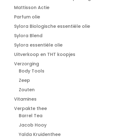
Mattisson Actie
Parfum olie
Sylora Biologische essentiële olie
Sylora Blend
Sylora essentiële olie
Uitverkoop en THT koopjes
Verzorging
Body Tools
Zeep
Zouten
Vitamines
Verpakte thee
Barrel Tea
Jacob Hooy
Yalda Kruidenthee