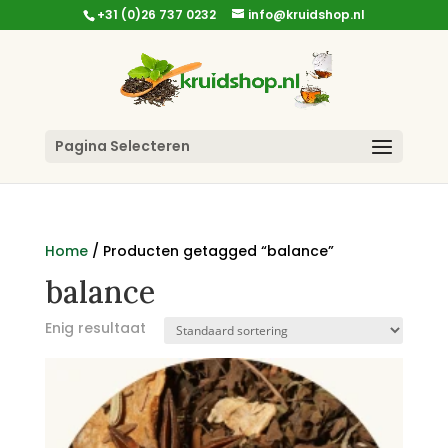
+31 (0)26 737 0232
info@kruidshop.nl
Pagina Selecteren
Home
/ Producten getagged “balance”
balance
Enig resultaat