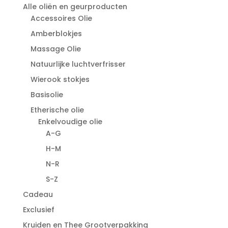
Alle oliën en geurproducten
Accessoires Olie
Amberblokjes
Massage Olie
Natuurlijke luchtverfrisser
Wierook stokjes
Basisolie
Etherische olie
Enkelvoudige olie
A-G
H-M
N-R
S-Z
Cadeau
Exclusief
Kruiden en Thee Grootverpakking