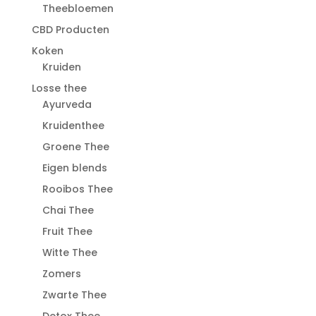
Theebloemen
CBD Producten
Koken
Kruiden
Losse thee
Ayurveda
Kruidenthee
Groene Thee
Eigen blends
Rooibos Thee
Chai Thee
Fruit Thee
Witte Thee
Zomers
Zwarte Thee
Detox Thee