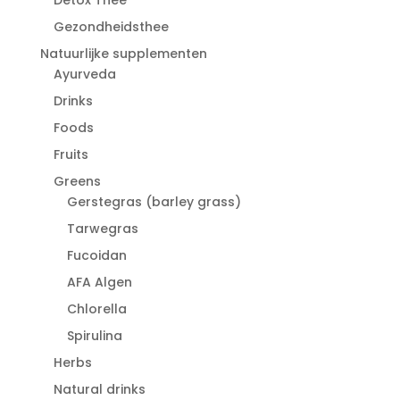
Gezondheidsthee
Natuurlijke supplementen
Ayurveda
Drinks
Foods
Fruits
Greens
Gerstegras (barley grass)
Tarwegras
Fucoidan
AFA Algen
Chlorella
Spirulina
Herbs
Natural drinks