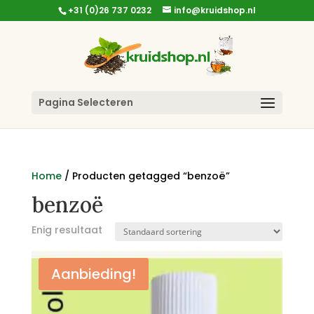
+31 (0)26 737 0232
info@kruidshop.nl
Pagina Selecteren
Home
/ Producten getagged “benzoë”
benzoë
Enig resultaat
Aanbieding!