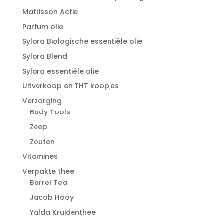
Mattisson Actie
Parfum olie
Sylora Biologische essentiële olie
Sylora Blend
Sylora essentiële olie
Uitverkoop en THT koopjes
Verzorging
Body Tools
Zeep
Zouten
Vitamines
Verpakte thee
Barrel Tea
Jacob Hooy
Yalda Kruidenthee