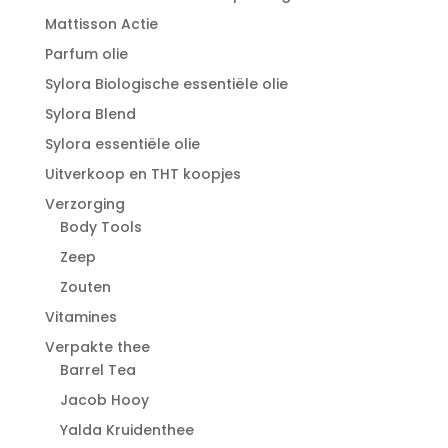
Mattisson Actie
Parfum olie
Sylora Biologische essentiële olie
Sylora Blend
Sylora essentiële olie
Uitverkoop en THT koopjes
Verzorging
Body Tools
Zeep
Zouten
Vitamines
Verpakte thee
Barrel Tea
Jacob Hooy
Yalda Kruidenthee