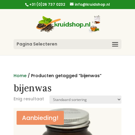
+31 (0)26 737 0232
info@kruidshop.nl
Pagina Selecteren
Home
/ Producten getagged “bijenwas”
bijenwas
Enig resultaat
Aanbieding!