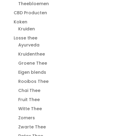
Theebloemen
CBD Producten
Koken
Kruiden
Losse thee
Ayurveda
Kruidenthee
Groene Thee
Eigen blends
Rooibos Thee
Chai Thee
Fruit Thee
Witte Thee
Zomers
Zwarte Thee
Detox Thee