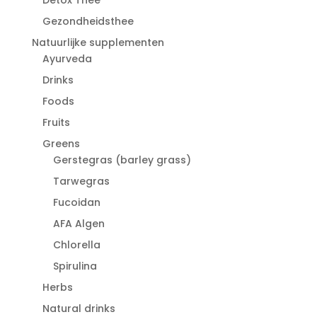
Gezondheidsthee
Natuurlijke supplementen
Ayurveda
Drinks
Foods
Fruits
Greens
Gerstegras (barley grass)
Tarwegras
Fucoidan
AFA Algen
Chlorella
Spirulina
Herbs
Natural drinks