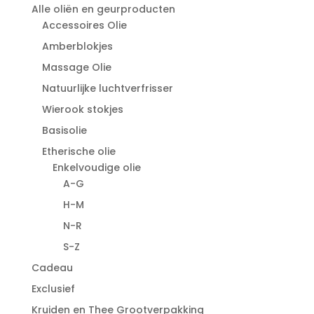
Alle oliën en geurproducten
Accessoires Olie
Amberblokjes
Massage Olie
Natuurlijke luchtverfrisser
Wierook stokjes
Basisolie
Etherische olie
Enkelvoudige olie
A-G
H-M
N-R
S-Z
Cadeau
Exclusief
Kruiden en Thee Grootverpakking