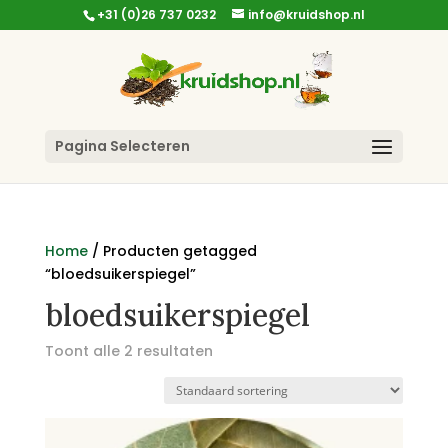
+31 (0)26 737 0232
info@kruidshop.nl
Pagina Selecteren
Home
/ Producten getagged
“bloedsuikerspiegel”
bloedsuikerspiegel
Toont alle 2 resultaten