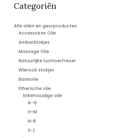
Categoriën
Alle oliën en geurproducten
Accessoires Olie
Amberblokjes
Massage Olie
Natuurlijke luchtverfrisser
Wierook stokjes
Basisolie
Etherische olie
Enkelvoudige olie
A-G
H-M
N-R
S-Z