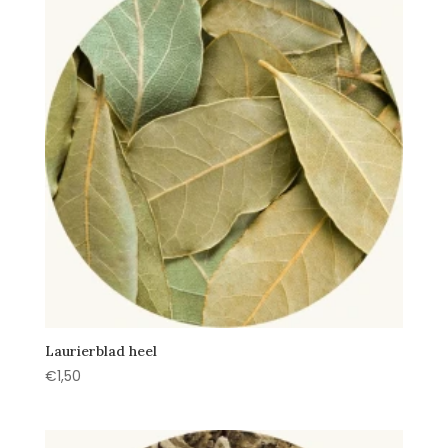
Laurierblad heel
€
1,50