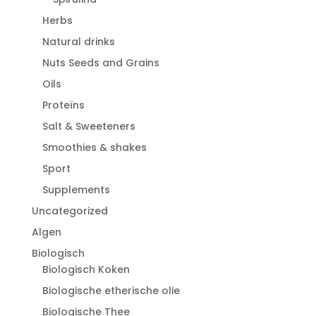
Herbs
Natural drinks
Nuts Seeds and Grains
Oils
Proteïns
Salt & Sweeteners
Smoothies & shakes
Sport
Supplements
Uncategorized
Algen
Biologisch
Biologisch Koken
Biologische etherische olie
Biologische Thee