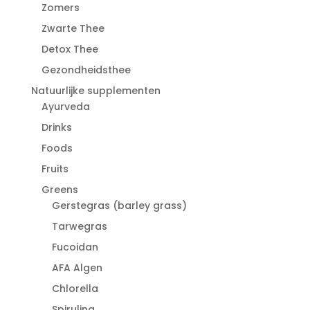
Zomers
Zwarte Thee
Detox Thee
Gezondheidsthee
Natuurlijke supplementen
Ayurveda
Drinks
Foods
Fruits
Greens
Gerstegras (barley grass)
Tarwegras
Fucoidan
AFA Algen
Chlorella
Spirulina