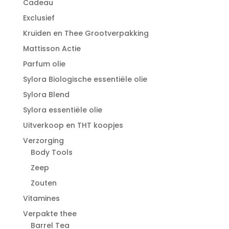
Cadeau
Exclusief
Kruiden en Thee Grootverpakking
Mattisson Actie
Parfum olie
Sylora Biologische essentiële olie
Sylora Blend
Sylora essentiële olie
Uitverkoop en THT koopjes
Verzorging
Body Tools
Zeep
Zouten
Vitamines
Verpakte thee
Barrel Tea