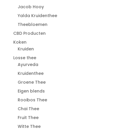
Jacob Hooy
Yalda Kruidenthee
Theebloemen
CBD Producten
Koken
Kruiden
Losse thee
Ayurveda
Kruidenthee
Groene Thee
Eigen blends
Rooibos Thee
Chai Thee
Fruit Thee
Witte Thee