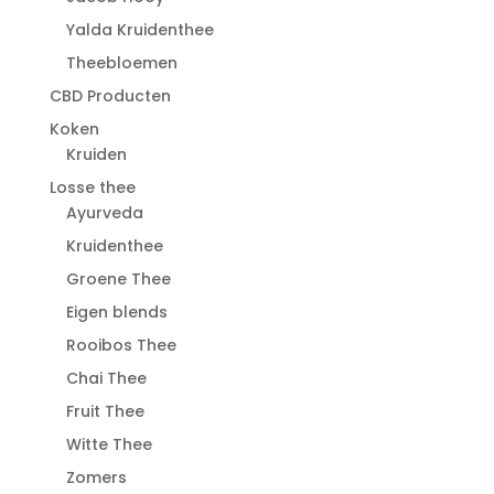
Yalda Kruidenthee
Theebloemen
CBD Producten
Koken
Kruiden
Losse thee
Ayurveda
Kruidenthee
Groene Thee
Eigen blends
Rooibos Thee
Chai Thee
Fruit Thee
Witte Thee
Zomers