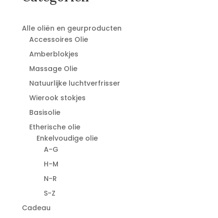
Alle oliën en geurproducten
Accessoires Olie
Amberblokjes
Massage Olie
Natuurlijke luchtverfrisser
Wierook stokjes
Basisolie
Etherische olie
Enkelvoudige olie
A-G
H-M
N-R
S-Z
Cadeau