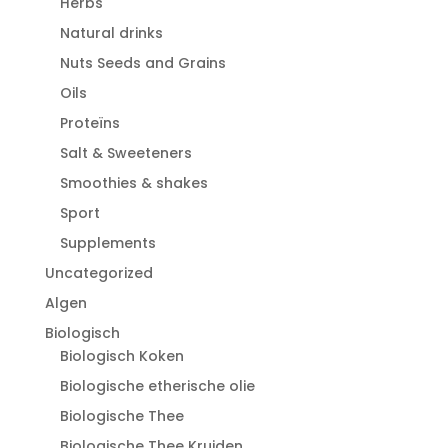
Herbs
Natural drinks
Nuts Seeds and Grains
Oils
Proteïns
Salt & Sweeteners
Smoothies & shakes
Sport
Supplements
Uncategorized
Algen
Biologisch
Biologisch Koken
Biologische etherische olie
Biologische Thee
Biologische Thee Kruiden