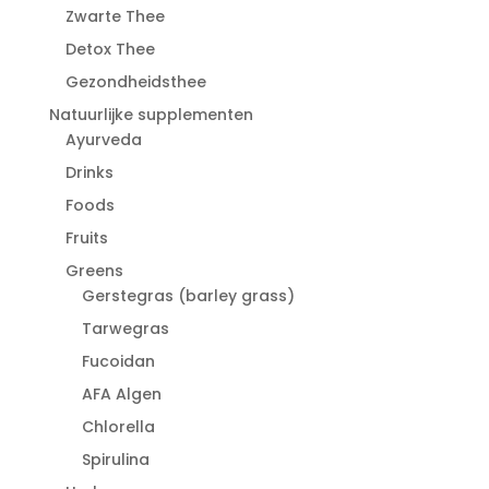
Zwarte Thee
Detox Thee
Gezondheidsthee
Natuurlijke supplementen
Ayurveda
Drinks
Foods
Fruits
Greens
Gerstegras (barley grass)
Tarwegras
Fucoidan
AFA Algen
Chlorella
Spirulina