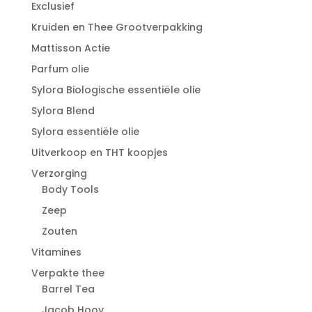
Exclusief
Kruiden en Thee Grootverpakking
Mattisson Actie
Parfum olie
Sylora Biologische essentiële olie
Sylora Blend
Sylora essentiële olie
Uitverkoop en THT koopjes
Verzorging
Body Tools
Zeep
Zouten
Vitamines
Verpakte thee
Barrel Tea
Jacob Hooy