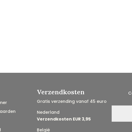
Verzendkosten
C
Gratis verzending vanaf 45 euro
mer
aarden
Nederland
Verzendkosten EUR 3,95
g
België