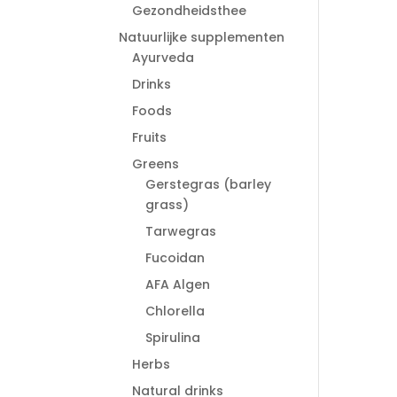
Gezondheidsthee
Natuurlijke supplementen
Ayurveda
Drinks
Foods
Fruits
Greens
Gerstegras (barley
grass)
Tarwegras
Fucoidan
AFA Algen
Chlorella
Spirulina
Herbs
Natural drinks