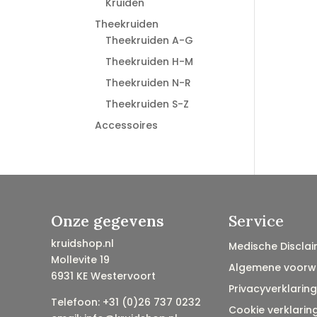
Kruiden
Theekruiden
Theekruiden A-G
Theekruiden H-M
Theekruiden N-R
Theekruiden S-Z
Accessoires
Onze gegevens
Service
kruidshop.nl
Medische Disclai
Mollevite 19
Algemene voorw
6931 KE Westervoort
Privacyverklaring
Telefoon: +31 (0)26 737 0232
Cookie verklarin