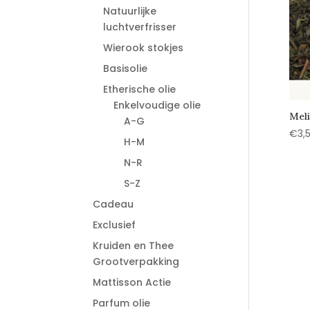
Natuurlijke
luchtverfrisser
Wierook stokjes
Basisolie
Etherische olie
Enkelvoudige olie
Meli
A-G
€
3,
H-M
N-R
S-Z
Cadeau
Exclusief
Kruiden en Thee
Grootverpakking
Mattisson Actie
Parfum olie