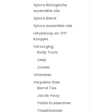
Sylora Biologische
essentiële olie
Sylora Blend
Sylora essentiële olie
Uitverkoop en THT
koopjes
Verzorging
Body Tools
Zeep
Zouten
Vitamines
Verpakte thee
Barrel Tea
Jacob Hooy
Yalda Kruidenthee
Theebloemen