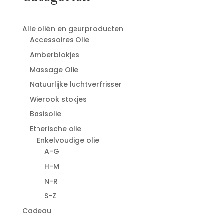
Alle oliën en geurproducten
Accessoires Olie
Amberblokjes
Massage Olie
Natuurlijke luchtverfrisser
Wierook stokjes
Basisolie
Etherische olie
Enkelvoudige olie
A-G
H-M
N-R
S-Z
Cadeau