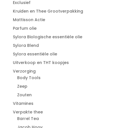
Exclusief
Kruiden en Thee Grootverpakking
Mattisson Actie
Parfum olie
Sylora Biologische essentiële olie
Sylora Blend
Sylora essentiële olie
Uitverkoop en THT koopjes
Verzorging
Body Tools
Zeep
Zouten
Vitamines
Verpakte thee
Barrel Tea
Jacob Hooy