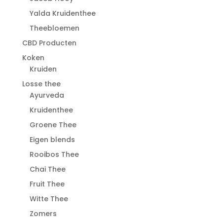
Yalda Kruidenthee
Theebloemen
CBD Producten
Koken
Kruiden
Losse thee
Ayurveda
Kruidenthee
Groene Thee
Eigen blends
Rooibos Thee
Chai Thee
Fruit Thee
Witte Thee
Zomers