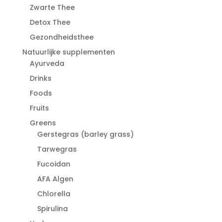
Zwarte Thee
Detox Thee
Gezondheidsthee
Natuurlijke supplementen
Ayurveda
Drinks
Foods
Fruits
Greens
Gerstegras (barley grass)
Tarwegras
Fucoidan
AFA Algen
Chlorella
Spirulina