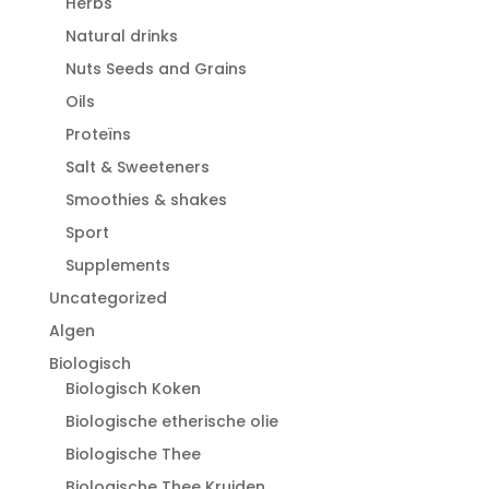
Herbs
Natural drinks
Nuts Seeds and Grains
Oils
Proteïns
Salt & Sweeteners
Smoothies & shakes
Sport
Supplements
Uncategorized
Algen
Biologisch
Biologisch Koken
Biologische etherische olie
Biologische Thee
Biologische Thee Kruiden