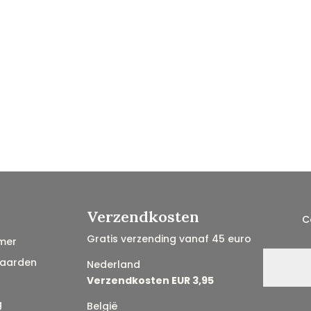
Verzendkosten
C
Gratis verzending vanaf 45 euro
mer
aarden
Nederland
Verzendkosten EUR 3,95
g
België