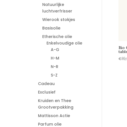
Natuurlijke
luchtverfrisser
Wierook stokjes
Basisolie
Etherische olie
Enkelvoudige olie
Bio 
A-G
tabl
H-M
€
19
N-R
S-Z
Cadeau
Exclusief
Kruiden en Thee
Grootverpakking
Mattisson Actie
Parfum olie