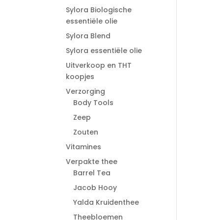
Sylora Biologische
essentiële olie
Sylora Blend
Sylora essentiële olie
Uitverkoop en THT
koopjes
Verzorging
Body Tools
Zeep
Zouten
Vitamines
Verpakte thee
Barrel Tea
Jacob Hooy
Yalda Kruidenthee
Theebloemen