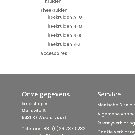
Kruiden
Theekruiden
Theekruiden A-G
Theekruiden H-M
Theekruiden N-R
Theekruiden S-Z
Accessoires
Onze gegevens
Service
kruidshop.nl
Medische Disclai
Mollevite 19
Algemene voorw
6931 KE Westervoort
Privacyverklaring
Telefoon: +31 (0)26 737 0232
Cookie verklarin