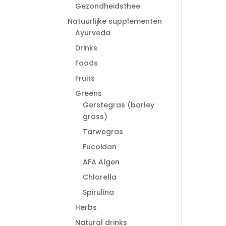
Gezondheidsthee
Natuurlijke supplementen
Ayurveda
Drinks
Foods
Fruits
Greens
Gerstegras (barley
grass)
Tarwegras
Fucoidan
AFA Algen
Chlorella
Spirulina
Herbs
Natural drinks