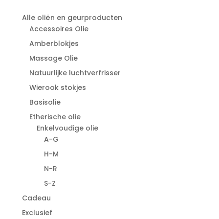
Alle oliën en geurproducten
Accessoires Olie
Amberblokjes
Massage Olie
Natuurlijke luchtverfrisser
Wierook stokjes
Basisolie
Etherische olie
Enkelvoudige olie
A-G
H-M
N-R
S-Z
Cadeau
Exclusief