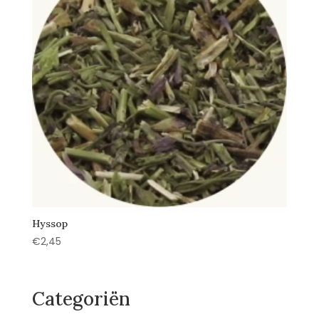
Hyssop
€
2,45
Categoriën