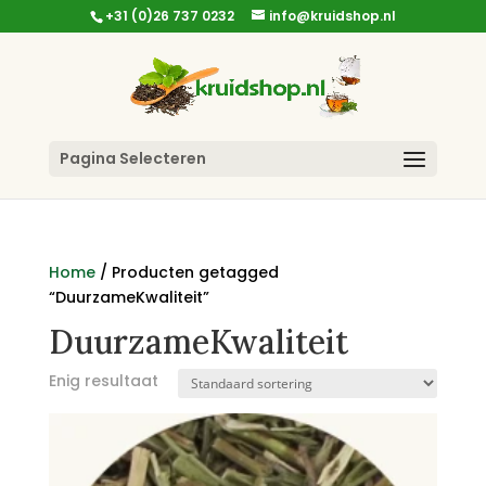
+31 (0)26 737 0232
info@kruidshop.nl
Pagina Selecteren
Home
/ Producten getagged
“DuurzameKwaliteit”
DuurzameKwaliteit
Enig resultaat