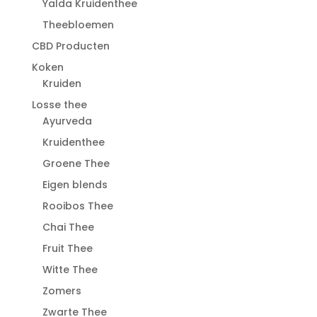
Yalda Kruidenthee
Theebloemen
CBD Producten
Koken
Kruiden
Losse thee
Ayurveda
Kruidenthee
Groene Thee
Eigen blends
Rooibos Thee
Chai Thee
Fruit Thee
Witte Thee
Zomers
Zwarte Thee