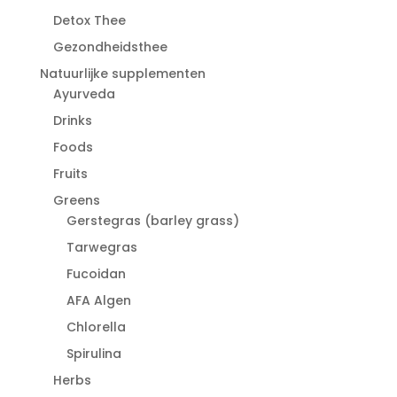
Detox Thee
Gezondheidsthee
Natuurlijke supplementen
Ayurveda
Drinks
Foods
Fruits
Greens
Gerstegras (barley grass)
Tarwegras
Fucoidan
AFA Algen
Chlorella
Spirulina
Herbs