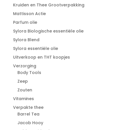
Kruiden en Thee Grootverpakking
Mattisson Actie
Parfum olie
Sylora Biologische essentiële olie
Sylora Blend
Sylora essentiële olie
Uitverkoop en THT koopjes
Verzorging
Body Tools
Zeep
Zouten
Vitamines
Verpakte thee
Barrel Tea
Jacob Hooy