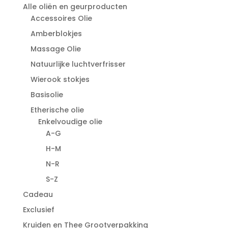
Alle oliën en geurproducten
Accessoires Olie
Amberblokjes
Massage Olie
Natuurlijke luchtverfrisser
Wierook stokjes
Basisolie
Etherische olie
Enkelvoudige olie
A-G
H-M
N-R
S-Z
Cadeau
Exclusief
Kruiden en Thee Grootverpakking