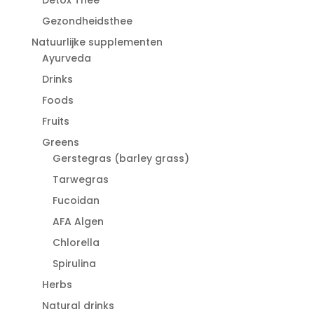
Gezondheidsthee
Natuurlijke supplementen
Ayurveda
Drinks
Foods
Fruits
Greens
Gerstegras (barley grass)
Tarwegras
Fucoidan
AFA Algen
Chlorella
Spirulina
Herbs
Natural drinks