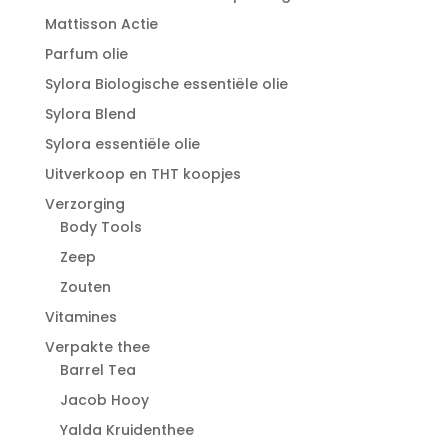
Mattisson Actie
Parfum olie
Sylora Biologische essentiële olie
Sylora Blend
Sylora essentiële olie
Uitverkoop en THT koopjes
Verzorging
Body Tools
Zeep
Zouten
Vitamines
Verpakte thee
Barrel Tea
Jacob Hooy
Yalda Kruidenthee