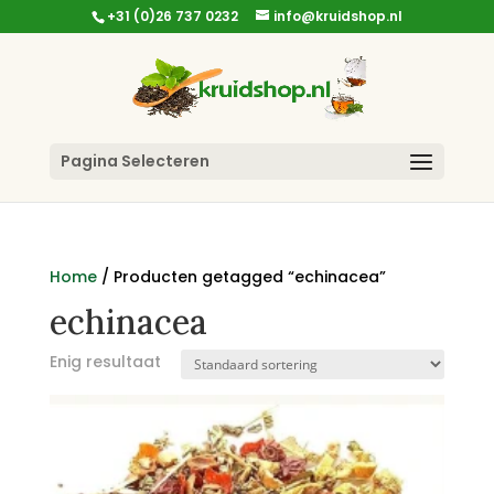
+31 (0)26 737 0232
info@kruidshop.nl
Pagina Selecteren
Home
/ Producten getagged “echinacea”
echinacea
Enig resultaat