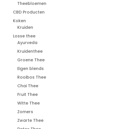
Theebloemen
CBD Producten
Koken
Kruiden
Losse thee
Ayurveda
Kruidenthee
Groene Thee
Eigen blends
Rooibos Thee
Chai Thee
Fruit Thee
Witte Thee
Zomers
Zwarte Thee
Detox Thee