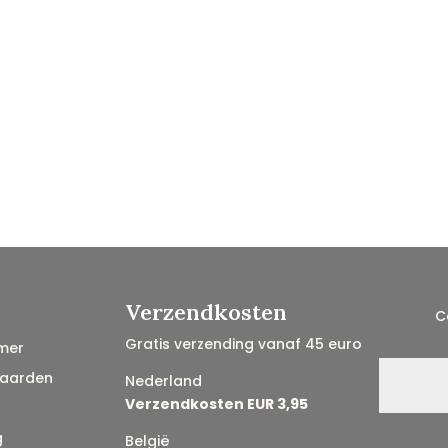
Verzendkosten
C
Gratis verzending vanaf 45 euro
mer
aarden
Nederland
Verzendkosten EUR 3,95
g
België