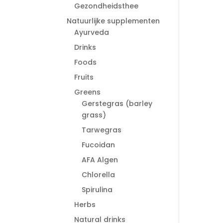
Gezondheidsthee
Natuurlijke supplementen
Ayurveda
Drinks
Foods
Fruits
Greens
Gerstegras (barley
grass)
Tarwegras
Fucoidan
AFA Algen
Chlorella
Spirulina
Herbs
Natural drinks