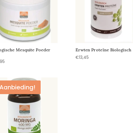
ogische Mesquite Poeder
Erwten Proteïne Biologisch
€
13,45
,95
Aanbieding!