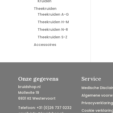
Kruiden
Theekruiden
Theekruiden A-G
Theekruiden H-M
Theekruiden N-R
Theekruiden S-Z
Accessoires
Onze gegevens
Service
kruidshop.nl
Medische Disclai
Mollevite 19
Algemene voorw
6931 KE Westervoort
Privacyverklaring
Telefoon: +31 (0)26 737 0232
Cookie verklarin