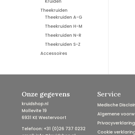
Kruiden
Theekruiden
Theekruiden A-G
Theekruiden H-M
Theekruiden N-R
Theekruiden S-Z
Accessoires
Onze gegevens
Service
kruidshop.nl
Medische Disclai
Mollevite 19
Algemene voorw
6931 KE Westervoort
Privacyverklaring
Telefoon: +31 (0)26 737 0232
Cookie verklarin