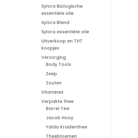
Sylora Biologische
essentiële olie
Sylora Blend
Sylora essentiële olie
Uitverkoop en THT
koopjes
Verzorging
Body Tools
Zeep
Zouten
Vitamines
Verpakte thee
Barrel Tea
Jacob Hooy
Yalda Kruidenthee
Theebloemen