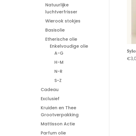
Natuurlijke
luchtverfrisser
Wierook stokjes
Basisolie
Etherische olie
Enkelvoudige olie
Sylo
A-G
€
3,
H-M
N-R
S-Z
Cadeau
Exclusief
Kruiden en Thee
Grootverpakking
Mattisson Actie
Parfum olie