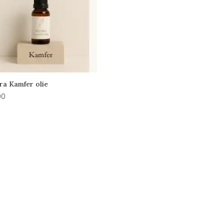
ra Kamfer olie
00