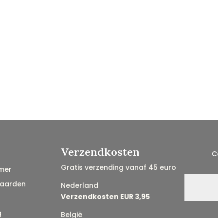
Verzendkosten
C
Gratis verzending vanaf 45 euro
mer
aarden
Nederland
Verzendkosten EUR 3,95
g
België