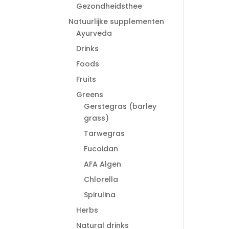
Gezondheidsthee
Natuurlijke supplementen
Ayurveda
Drinks
Foods
Fruits
Greens
Gerstegras (barley
grass)
Tarwegras
Fucoidan
AFA Algen
Chlorella
Spirulina
Herbs
Natural drinks