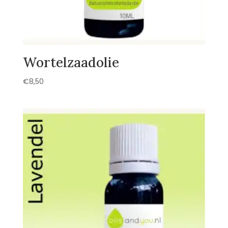
Wortelzaadolie
€
8,50