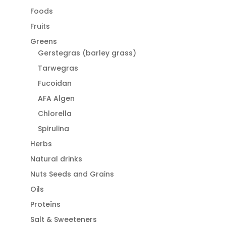
Foods
Fruits
Greens
Gerstegras (barley grass)
Tarwegras
Fucoidan
AFA Algen
Chlorella
Spirulina
Herbs
Natural drinks
Nuts Seeds and Grains
Oils
Proteïns
Salt & Sweeteners