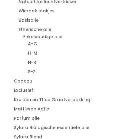
Natuurlijke luchtverfrisser
Wierook stokjes
Basisolie
Etherische olie
Enkelvoudige olie
A-G
H-M
N-R
S-Z
Cadeau
Exclusief
Kruiden en Thee Grootverpakking
Mattisson Actie
Parfum olie
Sylora Biologische essentiële olie
Sylora Blend