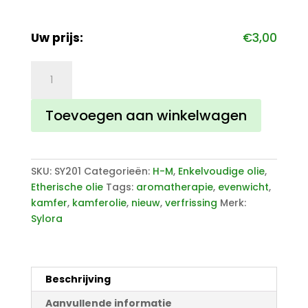
Uw prijs:
€
3,00
Sylora
Kamfer
olie
Toevoegen aan winkelwagen
aantal
SKU:
SY201
Categorieën:
H-M
,
Enkelvoudige olie
,
Etherische olie
Tags:
aromatherapie
,
evenwicht
,
kamfer
,
kamferolie
,
nieuw
,
verfrissing
Merk:
Sylora
Beschrijving
Aanvullende informatie