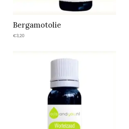
Bergamotolie
€
3,20