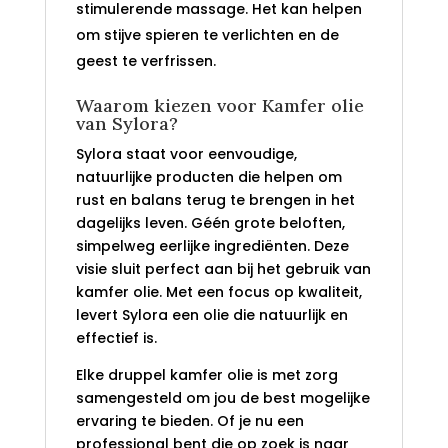
stimulerende massage. Het kan helpen
om stijve spieren te verlichten en de
geest te verfrissen.
Waarom kiezen voor Kamfer olie
van Sylora?
Sylora staat voor eenvoudige,
natuurlijke producten die helpen om
rust en balans terug te brengen in het
dagelijks leven. Géén grote beloften,
simpelweg eerlijke ingrediënten. Deze
visie sluit perfect aan bij het gebruik van
kamfer olie. Met een focus op kwaliteit,
levert Sylora een olie die natuurlijk en
effectief is.
Elke druppel kamfer olie is met zorg
samengesteld om jou de best mogelijke
ervaring te bieden. Of je nu een
professional bent die op zoek is naar