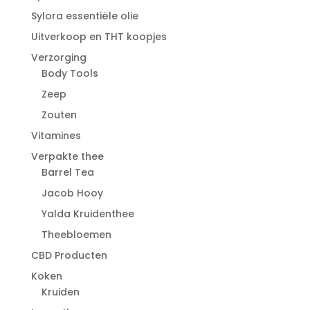
Sylora essentiële olie
Uitverkoop en THT koopjes
Verzorging
Body Tools
Zeep
Zouten
Vitamines
Verpakte thee
Barrel Tea
Jacob Hooy
Yalda Kruidenthee
Theebloemen
CBD Producten
Koken
Kruiden