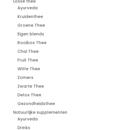
Losse thee
Ayurveda
Kruidenthee
Groene Thee
Eigen blends
Rooibos Thee
Chai Thee
Fruit Thee
Witte Thee
Zomers
Zwarte Thee
Detox Thee
Gezondheidsthee
Natuurlijke supplementen
Ayurveda
Drinks