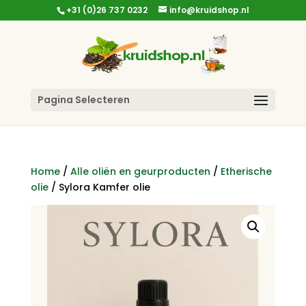
+31 (0)26 737 0232
info@kruidshop.nl
Pagina Selecteren
Home
/
Alle oliën en geurproducten
/
Etherische
olie
/ Sylora Kamfer olie