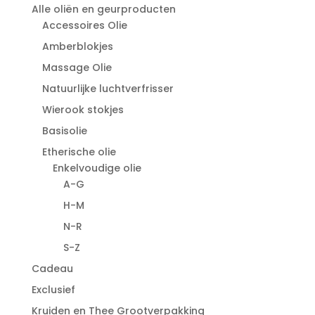
Alle oliën en geurproducten
Accessoires Olie
Amberblokjes
Massage Olie
Natuurlijke luchtverfrisser
Wierook stokjes
Basisolie
Etherische olie
Enkelvoudige olie
A-G
H-M
N-R
S-Z
Cadeau
Exclusief
Kruiden en Thee Grootverpakking