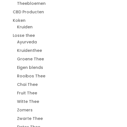
Theebloemen
CBD Producten
Koken
Kruiden
Losse thee
Ayurveda
Kruidenthee
Groene Thee
Eigen blends
Rooibos Thee
Chai Thee
Fruit Thee
Witte Thee
Zomers
Zwarte Thee
Detox Thee