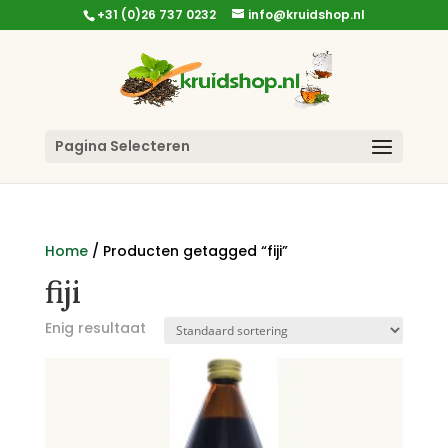
+31 (0)26 737 0232
info@kruidshop.nl
Pagina Selecteren
Home
/ Producten getagged “fiji”
fiji
Enig resultaat