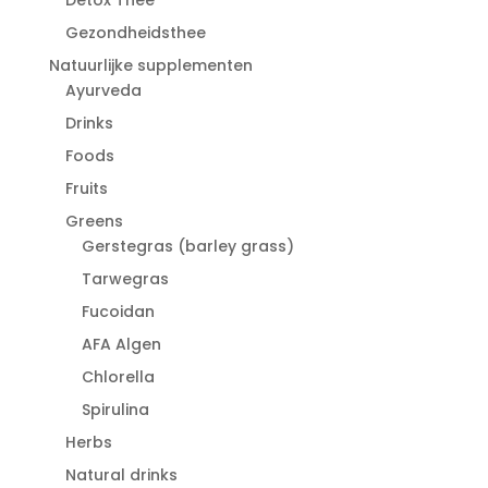
Gezondheidsthee
Natuurlijke supplementen
Ayurveda
Drinks
Foods
Fruits
Greens
Gerstegras (barley grass)
Tarwegras
Fucoidan
AFA Algen
Chlorella
Spirulina
Herbs
Natural drinks