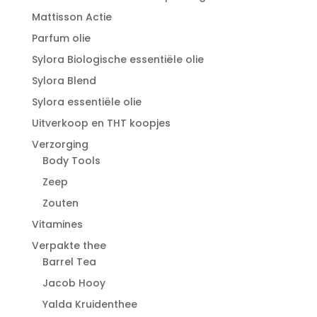
Mattisson Actie
Parfum olie
Sylora Biologische essentiële olie
Sylora Blend
Sylora essentiële olie
Uitverkoop en THT koopjes
Verzorging
Body Tools
Zeep
Zouten
Vitamines
Verpakte thee
Barrel Tea
Jacob Hooy
Yalda Kruidenthee