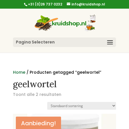
+31 (0)26 737 0232
info@kruidshop.nl
Pagina Selecteren
Home
/ Producten getagged “geelwortel”
geelwortel
Toont alle 2 resultaten
Aanbieding!