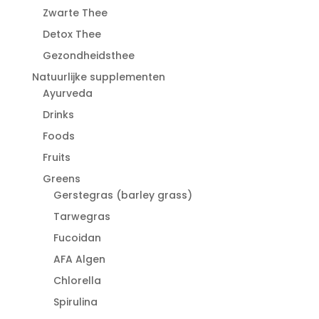
Zwarte Thee
Detox Thee
Gezondheidsthee
Natuurlijke supplementen
Ayurveda
Drinks
Foods
Fruits
Greens
Gerstegras (barley grass)
Tarwegras
Fucoidan
AFA Algen
Chlorella
Spirulina