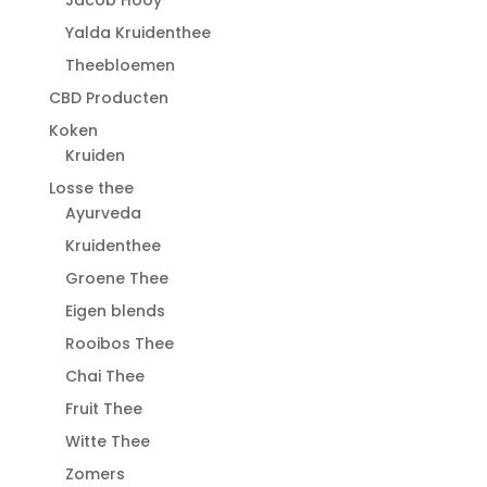
Jacob Hooy
Yalda Kruidenthee
Theebloemen
CBD Producten
Koken
Kruiden
Losse thee
Ayurveda
Kruidenthee
Groene Thee
Eigen blends
Rooibos Thee
Chai Thee
Fruit Thee
Witte Thee
Zomers