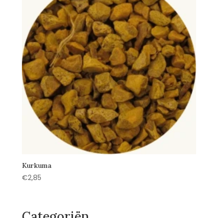
Kurkuma
€
2,85
Categoriën