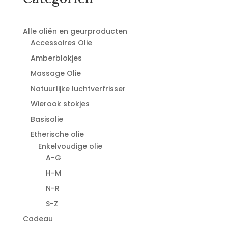
Alle oliën en geurproducten
Accessoires Olie
Amberblokjes
Massage Olie
Natuurlijke luchtverfrisser
Wierook stokjes
Basisolie
Etherische olie
Enkelvoudige olie
A-G
H-M
N-R
S-Z
Cadeau