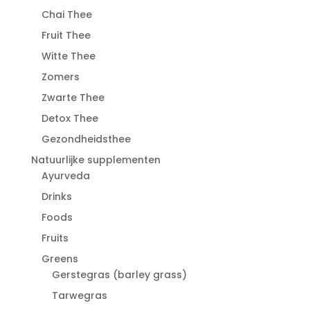
Chai Thee
Fruit Thee
Witte Thee
Zomers
Zwarte Thee
Detox Thee
Gezondheidsthee
Natuurlijke supplementen
Ayurveda
Drinks
Foods
Fruits
Greens
Gerstegras (barley grass)
Tarwegras