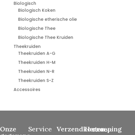
Biologisch
Biologisch Koken
Biologische etherische olie
Biologische Thee
Biologische Thee Kruiden
Theekruiden
Theekruiden A-G
Theekruiden H-M
Theekruiden N-R
Theekruiden S-Z
Accessoires
Onze
Service
Verzendkosten
Herroeping
Contract