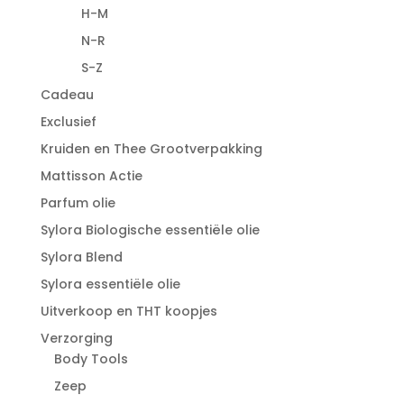
H-M
N-R
S-Z
Cadeau
Exclusief
Kruiden en Thee Grootverpakking
Mattisson Actie
Parfum olie
Sylora Biologische essentiële olie
Sylora Blend
Sylora essentiële olie
Uitverkoop en THT koopjes
Verzorging
Body Tools
Zeep