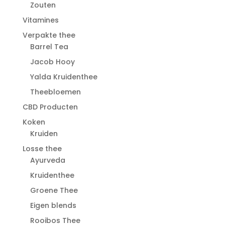
Zouten
Vitamines
Verpakte thee
Barrel Tea
Jacob Hooy
Yalda Kruidenthee
Theebloemen
CBD Producten
Koken
Kruiden
Losse thee
Ayurveda
Kruidenthee
Groene Thee
Eigen blends
Rooibos Thee