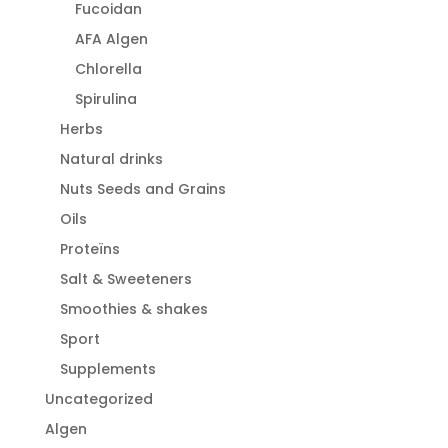
Fucoidan
AFA Algen
Chlorella
Spirulina
Herbs
Natural drinks
Nuts Seeds and Grains
Oils
Proteïns
Salt & Sweeteners
Smoothies & shakes
Sport
Supplements
Uncategorized
Algen