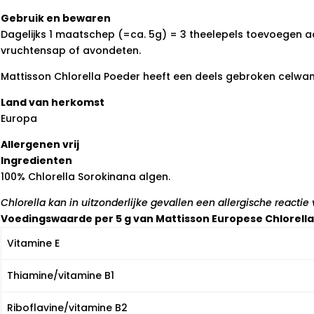
Gebruik en bewaren
Dagelijks 1 maatschep (=ca. 5g) = 3 theelepels toevoegen a
vruchtensap of avondeten.
Mattisson Chlorella Poeder heeft een deels gebroken celwan
Land van herkomst
Europa
Allergenen vrij
Ingredienten
100% Chlorella Sorokinana algen.
Chlorella kan in uitzonderlijke gevallen een allergische reactie
Voedingswaarde per 5 g van Mattisson Europese Chlorell
Vitamine E
Thiamine/vitamine B1
Riboflavine/vitamine B2