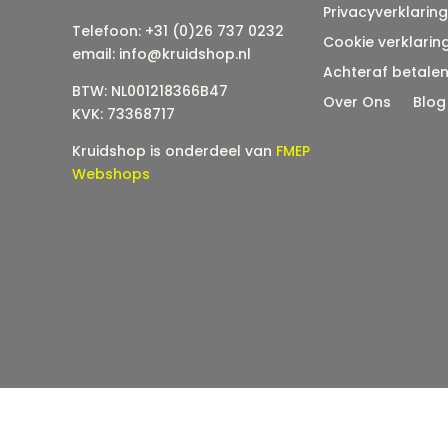
Privacyverklaring
Telefoon: +31 (0)26 737 0232
Cookie verklarin
email: info@kruidshop.nl
Achteraf betale
BTW: NL001218366B47
Over Ons
Blog
KVK: 73368717
Kruidshop is onderdeel van
FMEP
Webshops