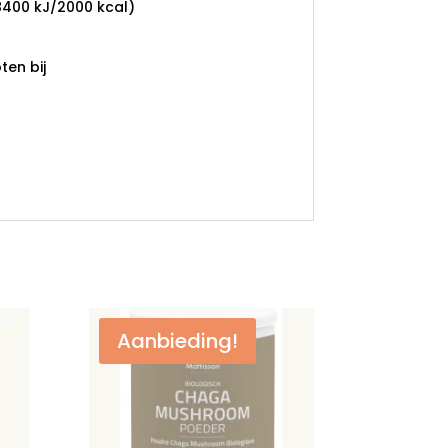
8400 kJ/2000 kcal)
en bij
Aanbieding!