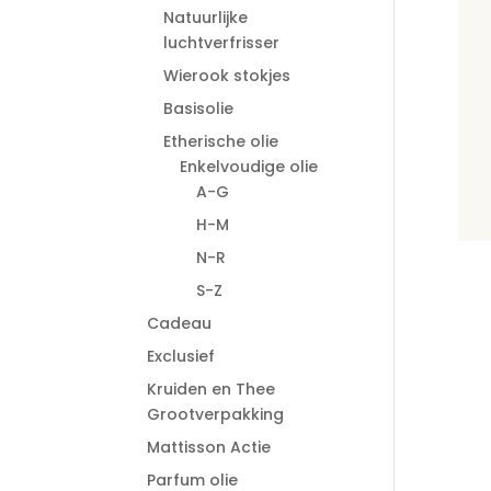
Natuurlijke
luchtverfrisser
Wierook stokjes
Basisolie
Etherische olie
Enkelvoudige olie
A-G
H-M
N-R
S-Z
Cadeau
Exclusief
Kruiden en Thee
Grootverpakking
Mattisson Actie
Parfum olie