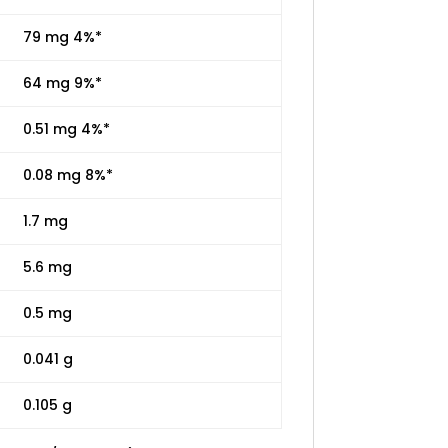
79 mg 4%*
64 mg 9%*
0.51 mg 4%*
0.08 mg 8%*
1.7 mg
5.6 mg
0.5 mg
0.041 g
0.105 g