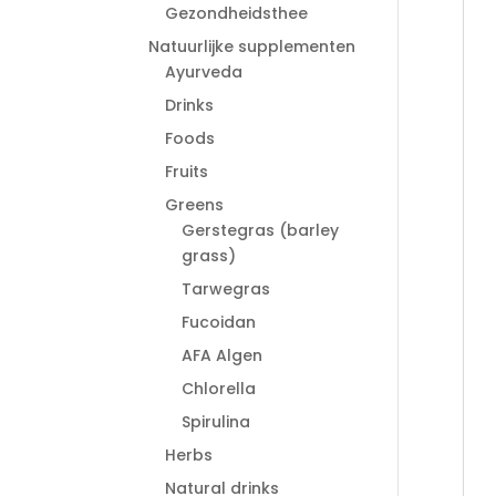
Gezondheidsthee
Natuurlijke supplementen
Ayurveda
Drinks
Foods
Fruits
Greens
Gerstegras (barley
grass)
Tarwegras
Fucoidan
AFA Algen
Chlorella
Spirulina
Herbs
Natural drinks