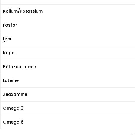
Kalium/Potassium
Fosfor
Ijzer
Koper
Bèta-caroteen
Luteïne
Zeaxantine
Omega 3
Omega 6