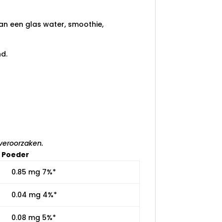
an een glas water, smoothie,
d.
 veroorzaken.
a Poeder
0.85 mg 7%*
0.04 mg 4%*
0.08 mg 5%*