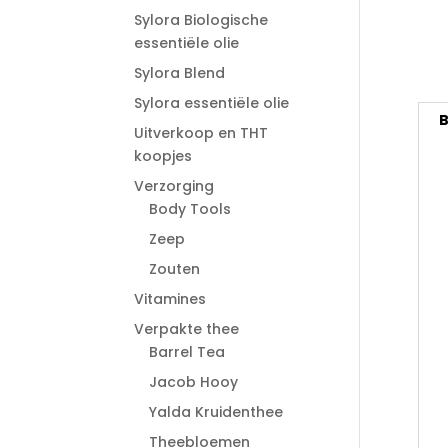
Sylora Biologische
essentiële olie
Sylora Blend
Sylora essentiële olie
B
Uitverkoop en THT
koopjes
Verzorging
Body Tools
Zeep
Zouten
Vitamines
Verpakte thee
Barrel Tea
Jacob Hooy
Yalda Kruidenthee
Theebloemen