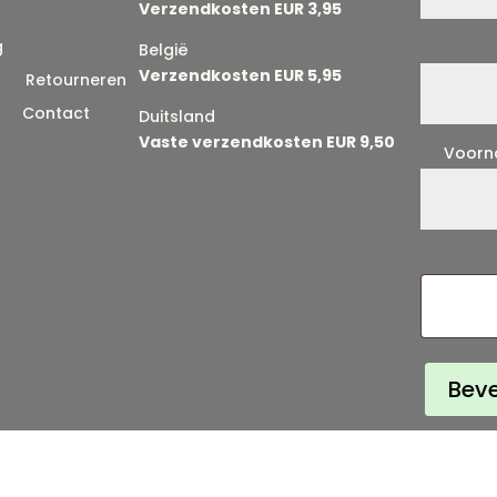
Verzendkosten EUR 3,95
g
België
Verzendkosten EUR 5,95
n
Retourneren
Contact
Duitsland
Vaste verzendkosten EUR 9,50
Voor
Beve