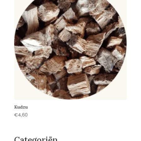
Kudzu
€
4,60
Categoriën