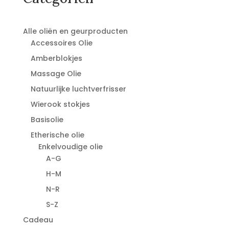
Alle oliën en geurproducten
Accessoires Olie
Amberblokjes
Massage Olie
Natuurlijke luchtverfrisser
Wierook stokjes
Basisolie
Etherische olie
Enkelvoudige olie
A-G
H-M
N-R
S-Z
Cadeau