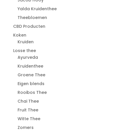
Jacob Hooy
Yalda Kruidenthee
Theebloemen
CBD Producten
Koken
Kruiden
Losse thee
Ayurveda
Kruidenthee
Groene Thee
Eigen blends
Rooibos Thee
Chai Thee
Fruit Thee
Witte Thee
Zomers