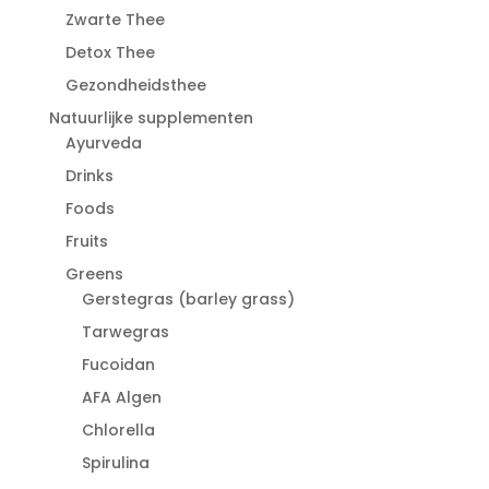
Zwarte Thee
Detox Thee
Gezondheidsthee
Natuurlijke supplementen
Ayurveda
Drinks
Foods
Fruits
Greens
Gerstegras (barley grass)
Tarwegras
Fucoidan
AFA Algen
Chlorella
Spirulina