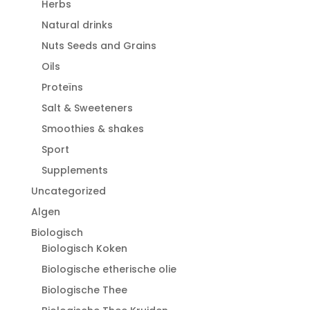
Herbs
Natural drinks
Nuts Seeds and Grains
Oils
Proteïns
Salt & Sweeteners
Smoothies & shakes
Sport
Supplements
Uncategorized
Algen
Biologisch
Biologisch Koken
Biologische etherische olie
Biologische Thee