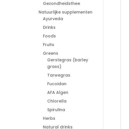
Gezondheidsthee
Natuurlijke supplementen
Ayurveda
Drinks
Foods
Fruits
Greens
Gerstegras (barley
grass)
Tarwegras
Fucoidan
AFA Algen
Chlorella
Spirulina
Herbs
Natural drinks