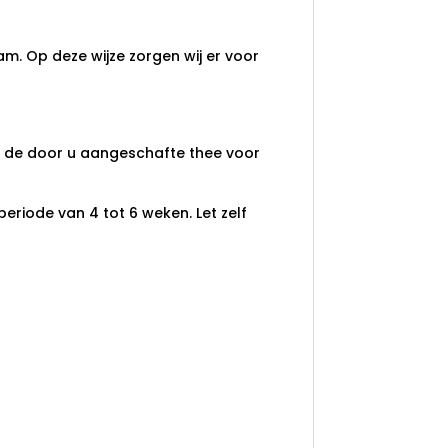
am. Op deze wijze zorgen wij er voor
an de door u aangeschafte thee voor
eriode van 4 tot 6 weken. Let zelf