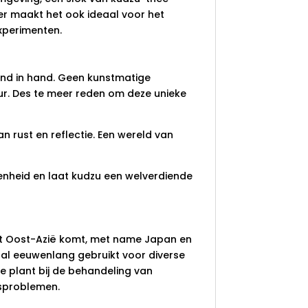
kter maakt het ook ideaal voor het
xperimenten.
and in hand. Geen kunstmatige
r. Des te meer reden om deze unieke
an rust en reflectie. Een wereld van
genheid en laat kudzu een welverdiende
 uit Oost-Azië komt, met name Japan en
 al eeuwenlang gebruikt voor diverse
e plant bij de behandeling van
gsproblemen.