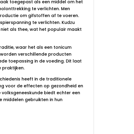
vaak toegepast als een middel om het
onttrekking te verlichten. Men
roductie om gifstoffen af te voeren.
spierspanning te verlichten. Kudzu
niet als thee, wat het populair maakt
aditie, waar het als een tonicum
u worden verschillende producten
de toepassing in de voeding. Dit laat
 praktijken.
chiedenis heeft in de traditionele
g voor de effecten op gezondheid en
 de volksgeneeskunde biedt echter een
e middelen gebruikten in hun