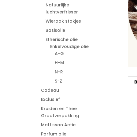
Natuurlijke
luchtverfrisser
Wierook stokjes
Basisolie
Etherische olie
Enkelvoudige olie
A-G
H-M
N-R
S-Z
B
Cadeau
Exclusief
Kruiden en Thee
Grootverpakking
Mattisson Actie
Parfum olie