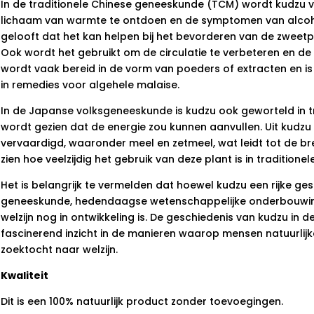
In de traditionele Chinese geneeskunde (TCM) wordt kudzu 
lichaam van warmte te ontdoen en de symptomen van alcohol
gelooft dat het kan helpen bij het bevorderen van de zweetp
Ook wordt het gebruikt om de circulatie te verbeteren en de 
wordt vaak bereid in de vorm van poeders of extracten en is 
in remedies voor algehele malaise.
In de Japanse volksgeneeskunde is kudzu ook geworteld in tr
wordt gezien dat de energie zou kunnen aanvullen. Uit kudz
vervaardigd, waaronder meel en zetmeel, wat leidt tot de bre
zien hoe veelzijdig het gebruik van deze plant is in traditionele
Het is belangrijk te vermelden dat hoewel kudzu een rijke ges
geneeskunde, hedendaagse wetenschappelijke onderbouwin
welzijn nog in ontwikkeling is. De geschiedenis van kudzu in
fascinerend inzicht in de manieren waarop mensen natuurlijk
zoektocht naar welzijn.
Kwaliteit
Dit is een 100% natuurlijk product zonder toevoegingen.