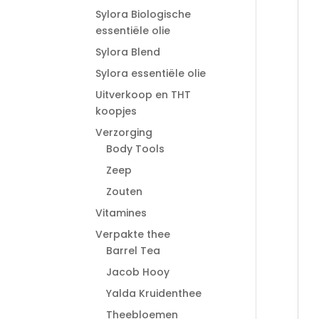
Sylora Biologische
essentiële olie
Sylora Blend
Sylora essentiële olie
Uitverkoop en THT
koopjes
Verzorging
Body Tools
Zeep
Zouten
Vitamines
Verpakte thee
Barrel Tea
Jacob Hooy
Yalda Kruidenthee
Theebloemen