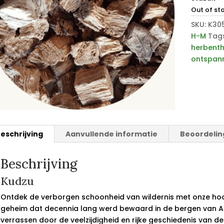
Out of st
SKU:
K30
H-M
Tag
herbent
ontspan
eschrijving
Aanvullende informatie
Beoordelin
Beschrijving
Kudzu
Ontdek de verborgen schoonheid van wildernis met onze h
geheim dat decennia lang werd bewaard in de bergen van Azi
verrassen door de veelzijdigheid en rijke geschiedenis van de