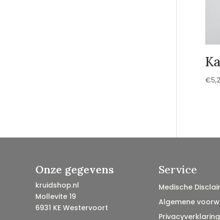
Ka
€
5,
Onze gegevens
Service
kruidshop.nl
Medische Disclai
Mollevite 19
Algemene voorw
6931 KE Westervoort
Privacyverklaring