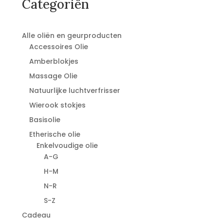
Categoriën
Alle oliën en geurproducten
Accessoires Olie
Amberblokjes
Massage Olie
Natuurlijke luchtverfrisser
Wierook stokjes
Basisolie
Etherische olie
Enkelvoudige olie
A-G
H-M
N-R
S-Z
Cadeau