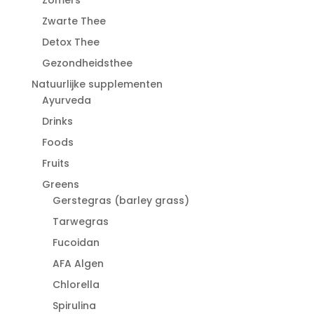
Zwarte Thee
Detox Thee
Gezondheidsthee
Natuurlijke supplementen
Ayurveda
Drinks
Foods
Fruits
Greens
Gerstegras (barley grass)
Tarwegras
Fucoidan
AFA Algen
Chlorella
Spirulina