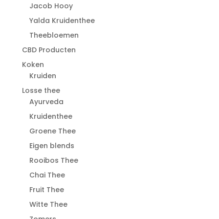
Jacob Hooy
Yalda Kruidenthee
Theebloemen
CBD Producten
Koken
Kruiden
Losse thee
Ayurveda
Kruidenthee
Groene Thee
Eigen blends
Rooibos Thee
Chai Thee
Fruit Thee
Witte Thee
Zomers