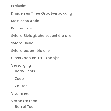
Exclusief
Kruiden en Thee Grootverpakking
Mattisson Actie
Parfum olie
Sylora Biologische essentiële olie
Sylora Blend
Sylora essentiële olie
Uitverkoop en THT koopjes
Verzorging
Body Tools
Zeep
Zouten
Vitamines
Verpakte thee
Barrel Tea