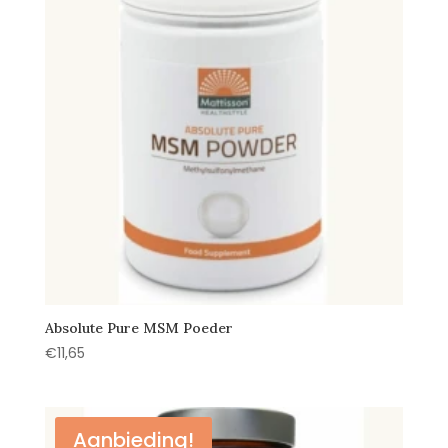
Absolute Pure MSM Poeder
€
11,65
Aanbieding!