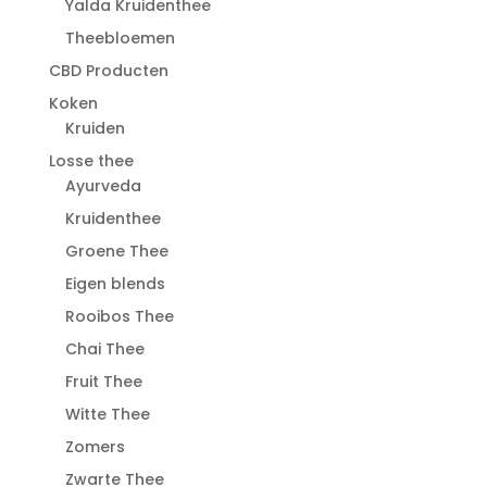
Yalda Kruidenthee
Theebloemen
CBD Producten
Koken
Kruiden
Losse thee
Ayurveda
Kruidenthee
Groene Thee
Eigen blends
Rooibos Thee
Chai Thee
Fruit Thee
Witte Thee
Zomers
Zwarte Thee