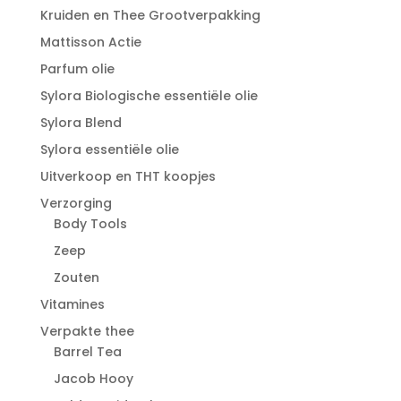
Kruiden en Thee Grootverpakking
Mattisson Actie
Parfum olie
Sylora Biologische essentiële olie
Sylora Blend
Sylora essentiële olie
Uitverkoop en THT koopjes
Verzorging
Body Tools
Zeep
Zouten
Vitamines
Verpakte thee
Barrel Tea
Jacob Hooy