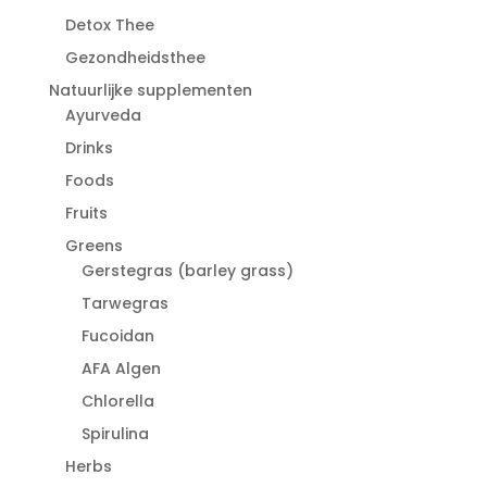
Detox Thee
Gezondheidsthee
Natuurlijke supplementen
Ayurveda
Drinks
Foods
Fruits
Greens
Gerstegras (barley grass)
Tarwegras
Fucoidan
AFA Algen
Chlorella
Spirulina
Herbs