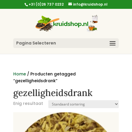
+31 (0)26 737 0232
info@kruidshop.nl
Pagina Selecteren
Home
/ Producten getagged
“gezelligheidsdrank”
gezelligheidsdrank
Enig resultaat