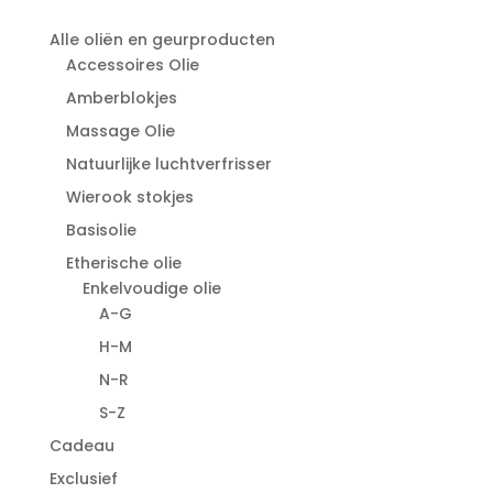
Alle oliën en geurproducten
Accessoires Olie
Amberblokjes
Massage Olie
Natuurlijke luchtverfrisser
Wierook stokjes
Basisolie
Etherische olie
Enkelvoudige olie
A-G
H-M
N-R
S-Z
Cadeau
Exclusief