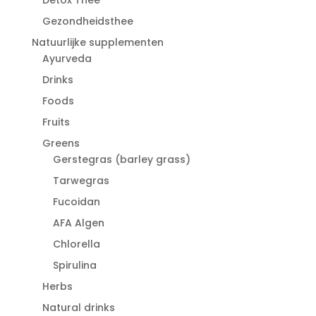
Gezondheidsthee
Natuurlijke supplementen
Ayurveda
Drinks
Foods
Fruits
Greens
Gerstegras (barley grass)
Tarwegras
Fucoidan
AFA Algen
Chlorella
Spirulina
Herbs
Natural drinks