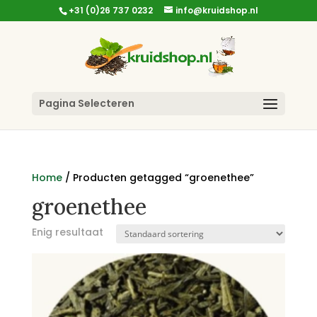
+31 (0)26 737 0232
info@kruidshop.nl
Pagina Selecteren
Home
/ Producten getagged “groenethee”
groenethee
Enig resultaat