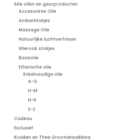
Alle oliën en geurproducten
Accessoires Olie
Amberblokjes
Massage Olie
Natuurlijke luchtverfrisser
Wierook stokjes
Basisolie
Etherische olie
Enkelvoudige olie
A-G
H-M
N-R
S-Z
Cadeau
Exclusief
Kruiden en Thee Grootverpakking