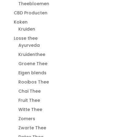
Theebloemen
CBD Producten
Koken
Kruiden
Losse thee
Ayurveda
Kruidenthee
Groene Thee
Eigen blends
Rooibos Thee
Chai Thee
Fruit Thee
Witte Thee
Zomers
Zwarte Thee
Detox Thee