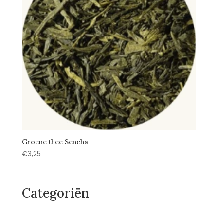
Groene thee Sencha
€
3,25
Categoriën