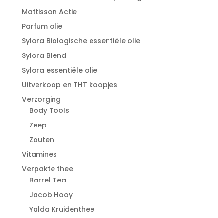
Mattisson Actie
Parfum olie
Sylora Biologische essentiële olie
Sylora Blend
Sylora essentiële olie
Uitverkoop en THT koopjes
Verzorging
Body Tools
Zeep
Zouten
Vitamines
Verpakte thee
Barrel Tea
Jacob Hooy
Yalda Kruidenthee