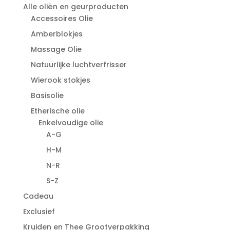
Alle oliën en geurproducten
Accessoires Olie
Amberblokjes
Massage Olie
Natuurlijke luchtverfrisser
Wierook stokjes
Basisolie
Etherische olie
Enkelvoudige olie
A-G
H-M
N-R
S-Z
Cadeau
Exclusief
Kruiden en Thee Grootverpakking