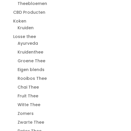
Theebloemen
CBD Producten
Koken
Kruiden
Losse thee
Ayurveda
Kruidenthee
Groene Thee
Eigen blends
Rooibos Thee
Chai Thee
Fruit Thee
Witte Thee
Zomers
Zwarte Thee
Detox Thee