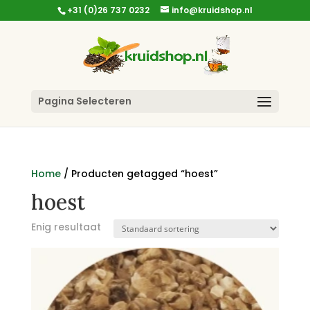
+31 (0)26 737 0232
info@kruidshop.nl
Pagina Selecteren
Home
/ Producten getagged “hoest”
hoest
Enig resultaat