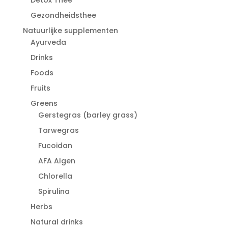
Gezondheidsthee
Natuurlijke supplementen
Ayurveda
Drinks
Foods
Fruits
Greens
Gerstegras (barley grass)
Tarwegras
Fucoidan
AFA Algen
Chlorella
Spirulina
Herbs
Natural drinks