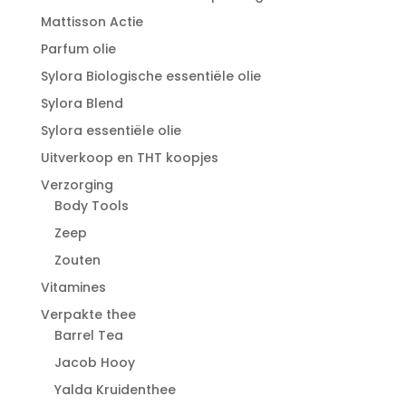
Mattisson Actie
Parfum olie
Sylora Biologische essentiële olie
Sylora Blend
Sylora essentiële olie
Uitverkoop en THT koopjes
Verzorging
Body Tools
Zeep
Zouten
Vitamines
Verpakte thee
Barrel Tea
Jacob Hooy
Yalda Kruidenthee