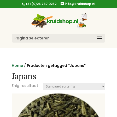
+31 (0)26 737 0232
info@kruidshop.nl
Pagina Selecteren
Home
/ Producten getagged “Japans”
Japans
Enig resultaat