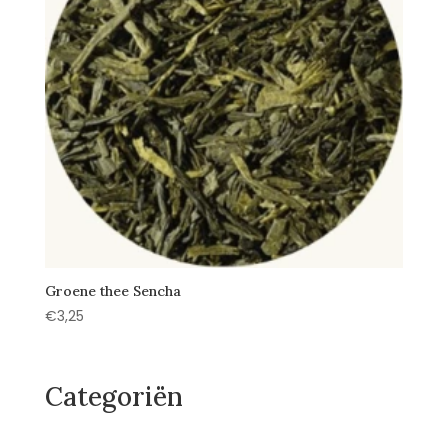
Groene thee Sencha
€
3,25
Categoriën