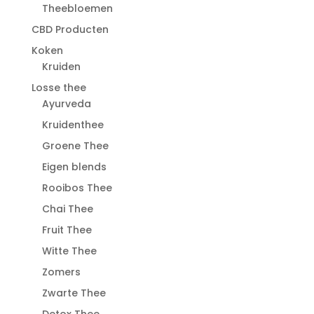
Theebloemen
CBD Producten
Koken
Kruiden
Losse thee
Ayurveda
Kruidenthee
Groene Thee
Eigen blends
Rooibos Thee
Chai Thee
Fruit Thee
Witte Thee
Zomers
Zwarte Thee
Detox Thee