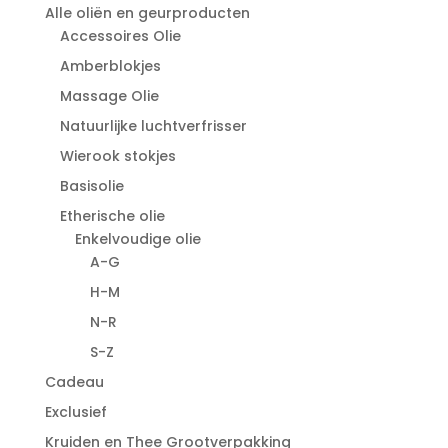
Alle oliën en geurproducten
Accessoires Olie
Amberblokjes
Massage Olie
Natuurlijke luchtverfrisser
Wierook stokjes
Basisolie
Etherische olie
Enkelvoudige olie
A-G
H-M
N-R
S-Z
Cadeau
Exclusief
Kruiden en Thee Grootverpakking