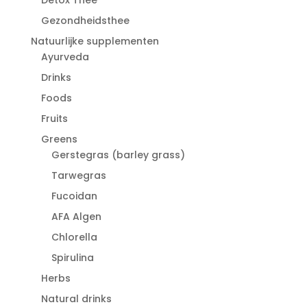
Gezondheidsthee
Natuurlijke supplementen
Ayurveda
Drinks
Foods
Fruits
Greens
Gerstegras (barley grass)
Tarwegras
Fucoidan
AFA Algen
Chlorella
Spirulina
Herbs
Natural drinks