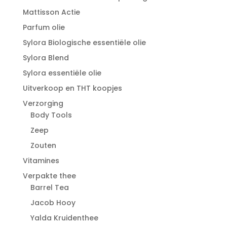
Mattisson Actie
Parfum olie
Sylora Biologische essentiële olie
Sylora Blend
Sylora essentiële olie
Uitverkoop en THT koopjes
Verzorging
Body Tools
Zeep
Zouten
Vitamines
Verpakte thee
Barrel Tea
Jacob Hooy
Yalda Kruidenthee