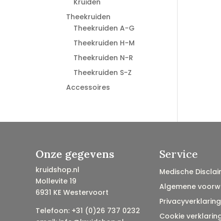
Kruiden
Theekruiden
Theekruiden A-G
Theekruiden H-M
Theekruiden N-R
Theekruiden S-Z
Accessoires
Onze gegevens
Service
kruidshop.nl
Medische Disclai
Mollevite 19
Algemene voorw
6931 KE Westervoort
Privacyverklaring
Telefoon: +31 (0)26 737 0232
Cookie verklarin