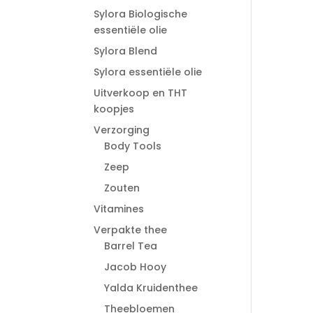
Sylora Biologische
essentiële olie
Sylora Blend
Sylora essentiële olie
Uitverkoop en THT
koopjes
Verzorging
Body Tools
Zeep
Zouten
Vitamines
Verpakte thee
Barrel Tea
Jacob Hooy
Yalda Kruidenthee
Theebloemen