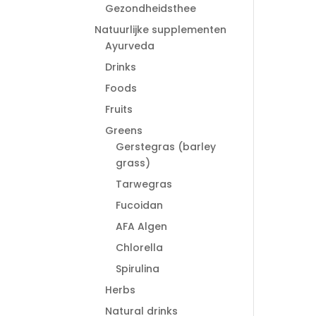
Gezondheidsthee
Natuurlijke supplementen
Ayurveda
Drinks
Foods
Fruits
Greens
Gerstegras (barley
grass)
Tarwegras
Fucoidan
AFA Algen
Chlorella
Spirulina
Herbs
Natural drinks