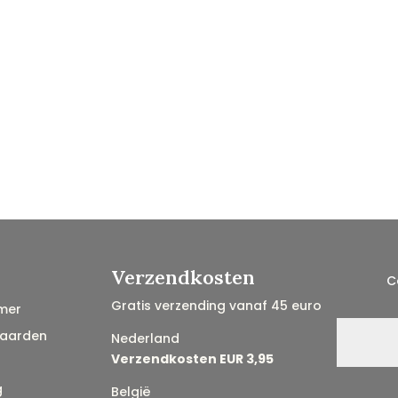
Verzendkosten
C
Gratis verzending vanaf 45 euro
mer
aarden
Nederland
Verzendkosten EUR 3,95
g
België