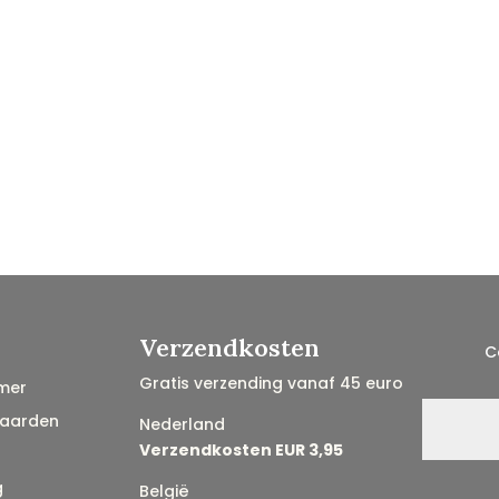
Verzendkosten
C
Gratis verzending vanaf 45 euro
mer
aarden
Nederland
Verzendkosten EUR 3,95
g
België