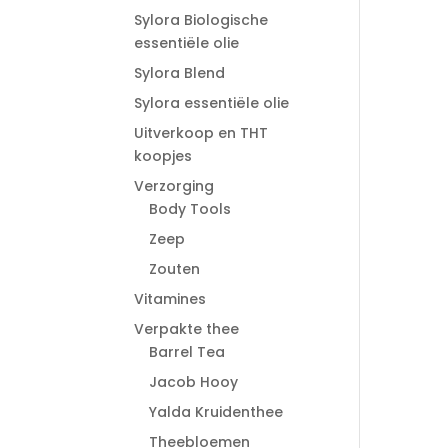
Sylora Biologische
essentiële olie
Sylora Blend
Sylora essentiële olie
Uitverkoop en THT
koopjes
Verzorging
Body Tools
Zeep
Zouten
Vitamines
Verpakte thee
Barrel Tea
Jacob Hooy
Yalda Kruidenthee
Theebloemen