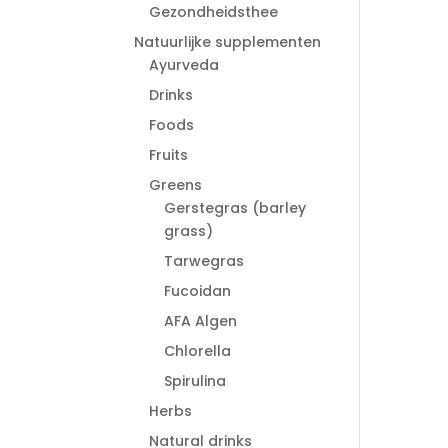
Gezondheidsthee
Natuurlijke supplementen
Ayurveda
Drinks
Foods
Fruits
Greens
Gerstegras (barley
grass)
Tarwegras
Fucoidan
AFA Algen
Chlorella
Spirulina
Herbs
Natural drinks