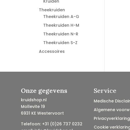
Kruiden
Theekruiden
Theekruiden A-G
Theekruiden H-M
Theekruiden N-R
Theekruiden S-Z
Accessoires
Onze gegevens
Service
kruidshop.nl
Medische Disclai
Mollevite 19
Algemene voorw
6931 KE Westervoort
Privacyverklaring
Telefoon: +31 (0)26 737 0232
Cookie verklarin